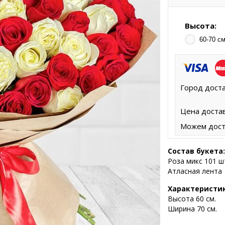
Высота:
60-70 см
Город доста
Цена достав
Можем дост
Состав букета:
Роза микс 101 ш
Атласная лента
Характеристи
Высота
60 см.
Ширина 70 см.