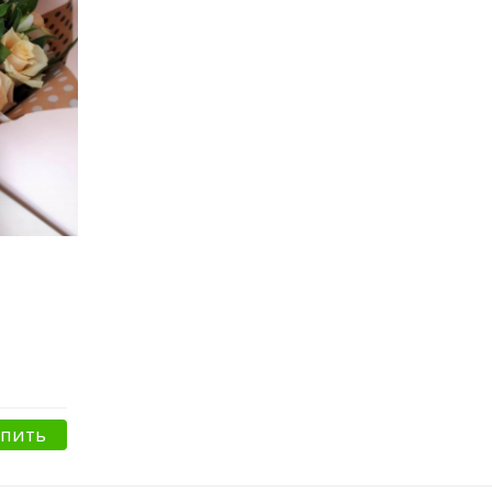
упить