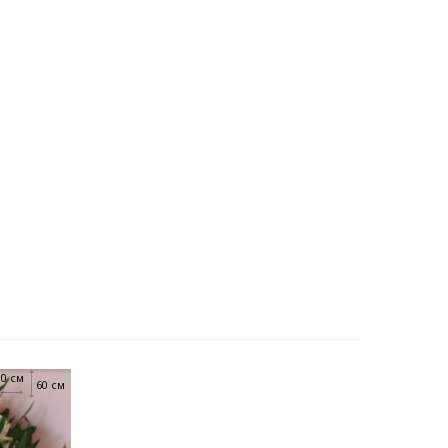
30 см
60 см