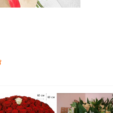
60 см
60 см