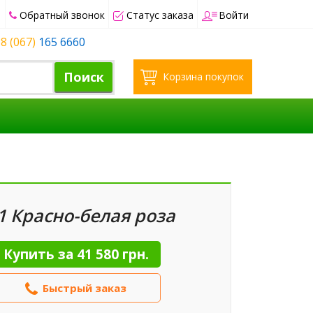
Обратный звонок
Статус заказа
Войти
8 (067)
165 6660
Поиск
Корзина покупок
1 Красно-белая роза
Купить за
41 580 грн.
Быстрый заказ