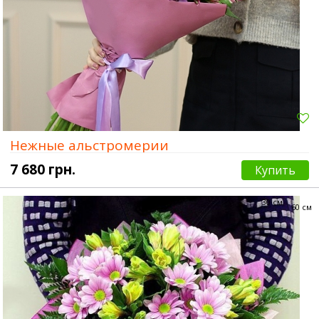
Нежные альстромерии
7 680 грн.
Купить
30 см
60 см