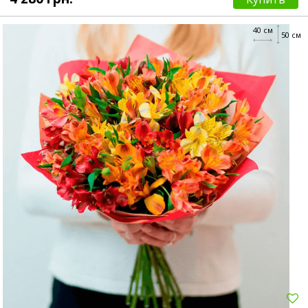
40 см
50 см