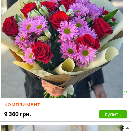
Комплимент
9 360 грн.
Купить
40 см