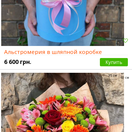
Альстромерия в шляпной коробке
6 600 грн.
Купить
35 см
60 см