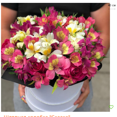
40 см
Шляпная коробка "Сказка"