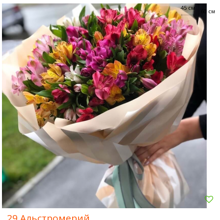
45 см
60 см
29 Альстромерий