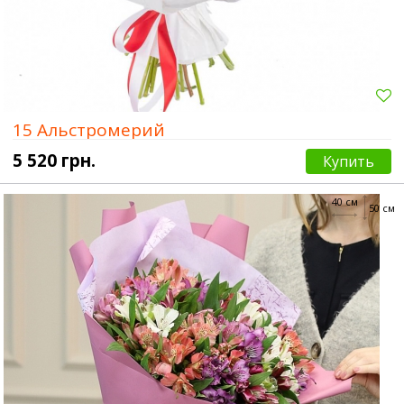
15 Альстромерий
5 520 грн.
Купить
40 см
50 см