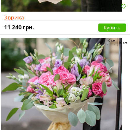
Эврика
11 240 грн.
Купить
40 см
60 см