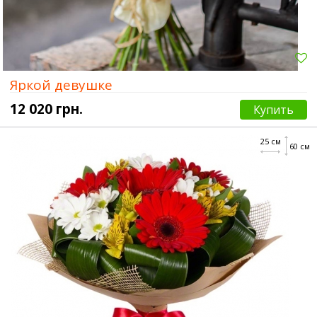
Яркой девушке
12 020 грн.
Купить
25 см
60 см