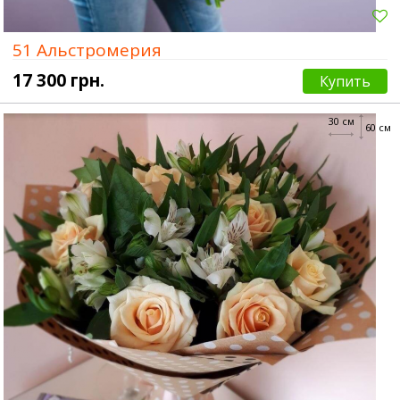
51 Альстромерия
17 300 грн.
Купить
30 см
60 см