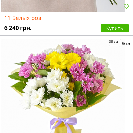
11 Белых роз
6 240 грн.
Купить
35 см
60 см