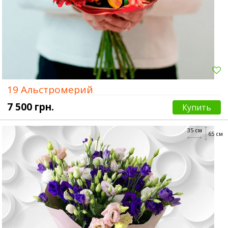
19 Альстромерий
7 500 грн.
Купить
35 см
65 см