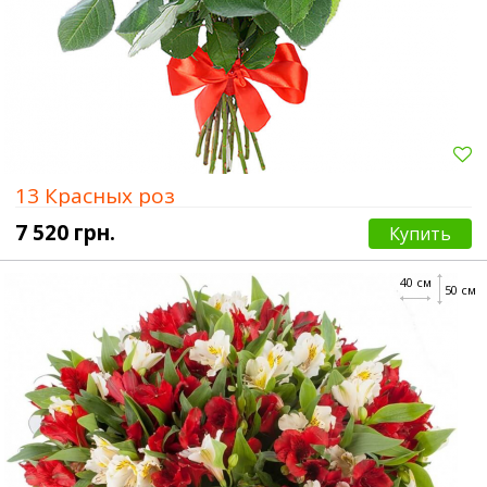
13 Красных роз
7 520 грн.
Купить
40 см
50 см