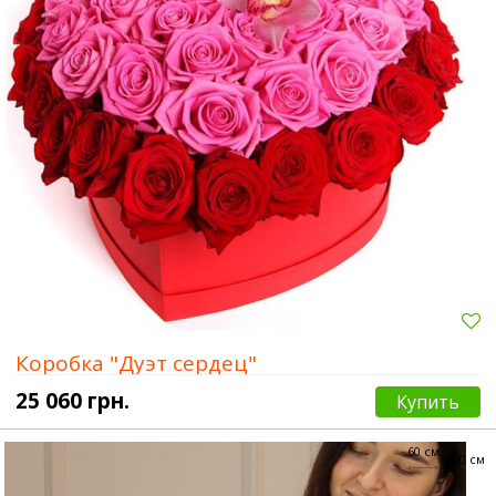
Коробка "Дуэт сердец"
25 060 грн.
Купить
60 см
60 см