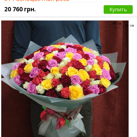
20 760 грн.
Купить
60 см
60 см