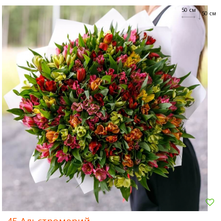
50 см
50 см
45 Альстромерий