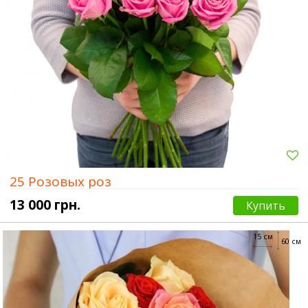
25 Розовых роз
13 000 грн.
Купить
15 см
60 см