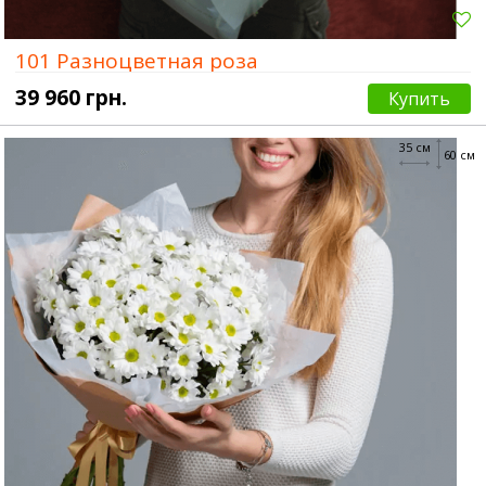
101 Разноцветная роза
39 960 грн.
Купить
35 см
60 см