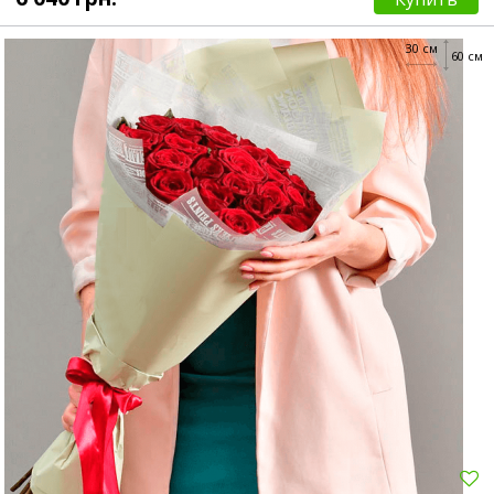
30 см
60 см