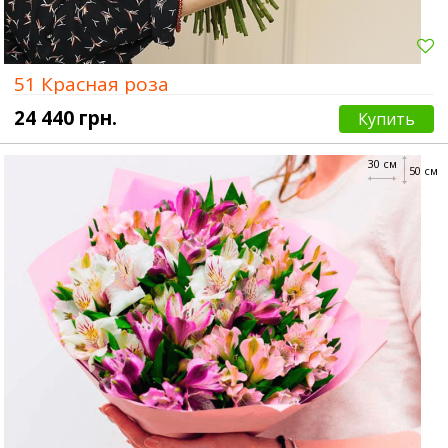
51 Красная роза
24 440 грн.
Купить
30 см
50 см