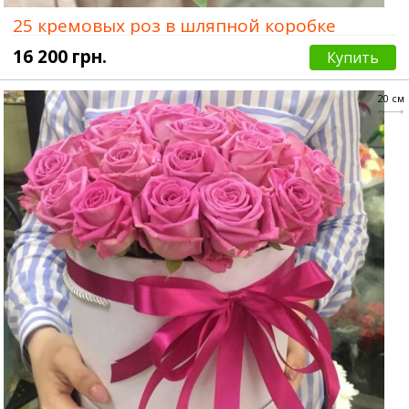
25 кремовых роз в шляпной коробке
16 200 грн.
Купить
20 см