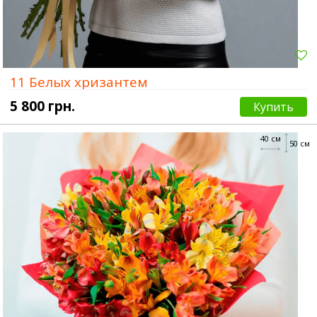
11 Белых хризантем
5 800 грн.
Купить
40 см
50 см