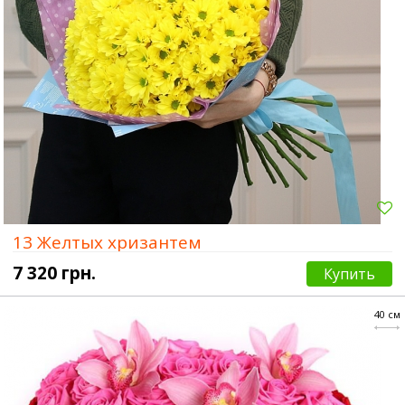
13 Желтых хризантем
7 320 грн.
Купить
40 см