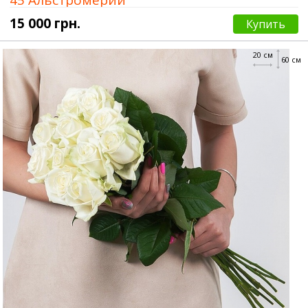
15 000 грн.
Купить
20 см
60 см