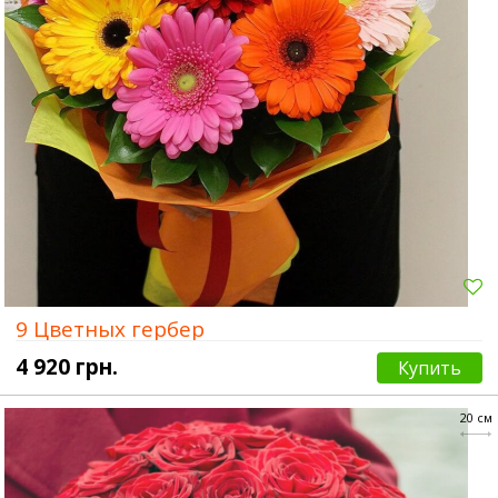
9 Цветных гербер
4 920 грн.
Купить
20 см