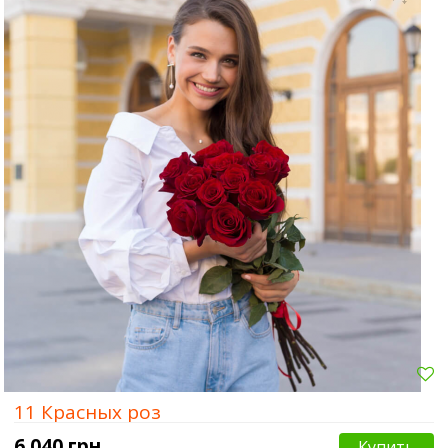
Сумы
Харьков
Херсон
11 Красных роз
6 040 грн.
Купить