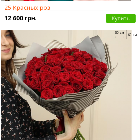
25 Красных роз
12 600 грн.
Купить
50 см
60 см