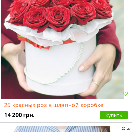
25 красных роз в шляпной коробке
14 200 грн.
Купить
20 см