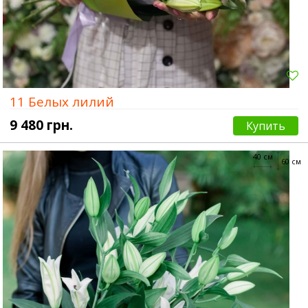
11 Белых лилий
9 480 грн.
Купить
40 см
60 см