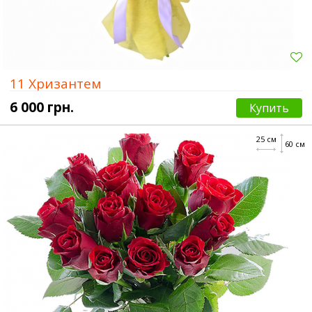
11 Хризантем
6 000 грн.
Купить
25 см
60 см