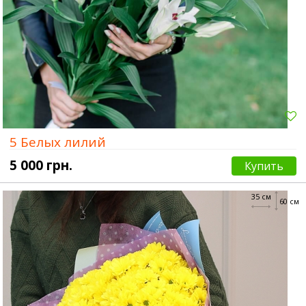
5 Белых лилий
5 000 грн.
Купить
35 см
60 см