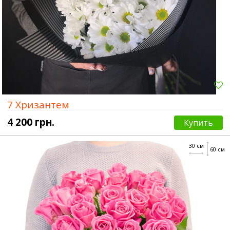
7 Хризантем
4 200 грн.
Купить
30 см
60 см