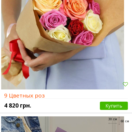
9 Цветных роз
4 820 грн.
Купить
30 см
60 см