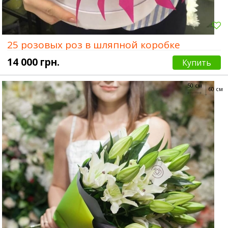
25 розовых роз в шляпной коробке
14 000 грн.
Купить
50 см
60 см