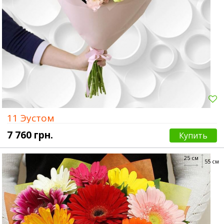
11 Эустом
7 760 грн.
Купить
25 см
55 см