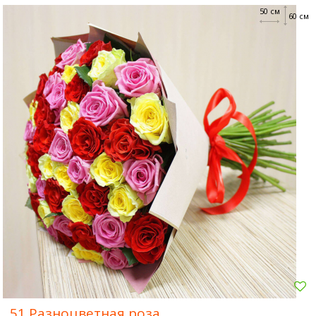
50 см
60 см
51 Разноцветная роза