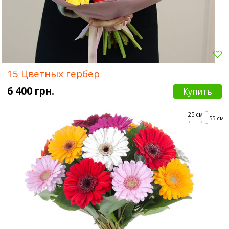
15 Цветных гербер
6 400 грн.
Купить
25 см
55 см