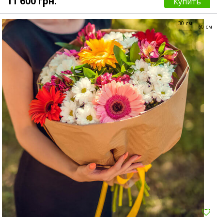
11 600 грн.
Купить
30 см
60 см