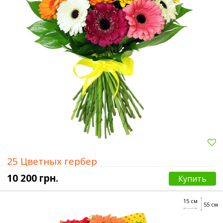
25 Цветных гербер
10 200 грн.
Купить
15 см
55 см