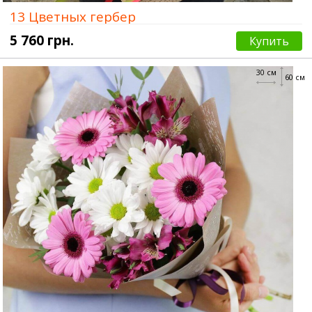
13 Цветных гербер
5 760 грн.
Купить
30 см
60 см