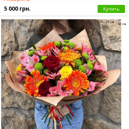
5 000 грн.
Купить
35 см
60 см