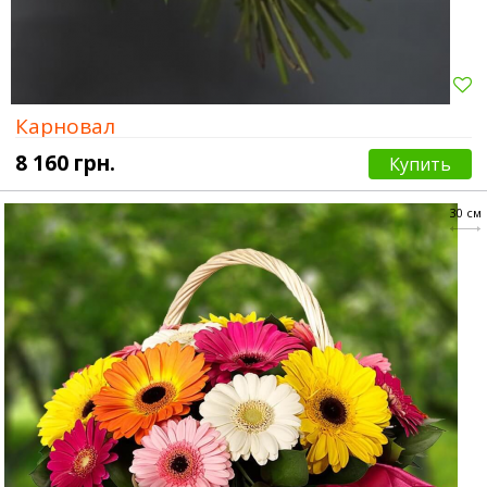
Карновал
8 160 грн.
Купить
30 см