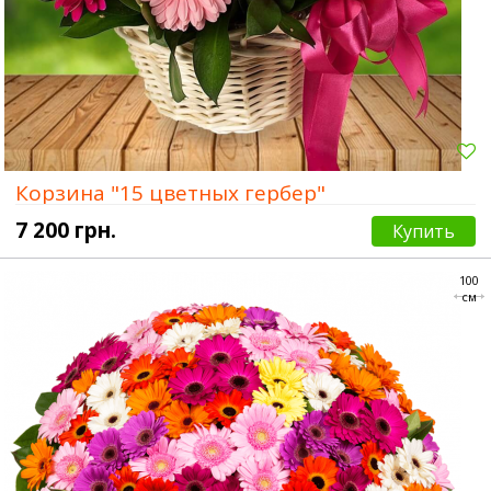
Корзина "15 цветных гербер"
7 200 грн.
Купить
100
см