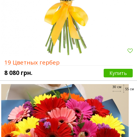
19 Цветных гербер
8 080 грн.
Купить
30 см
55 см