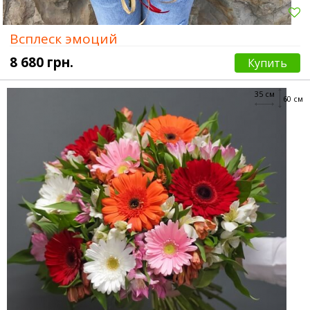
Всплеск эмоций
8 680 грн.
Купить
35 см
60 см