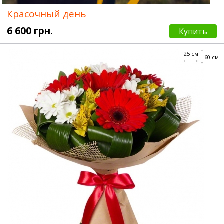
Красочный день
6 600 грн.
Купить
25 см
60 см