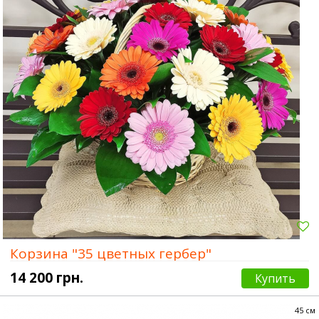
Корзина "35 цветных гербер"
14 200 грн.
Купить
45 см