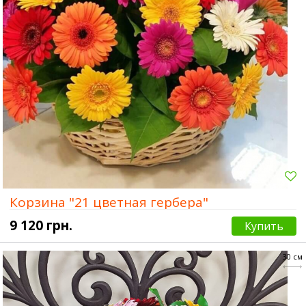
Корзина "21 цветная гербера"
9 120 грн.
Купить
30 см