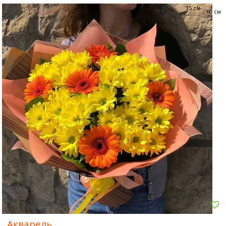
35 см
60 см
Акварель