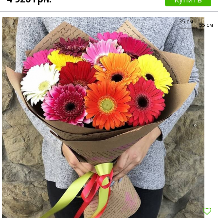
35 см
55 см