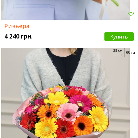
Ривьера
4 240 грн.
Купить
35 см
55 см