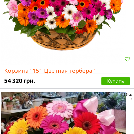
Корзина "151 Цветная гербера"
54 320 грн.
Купить
35 см