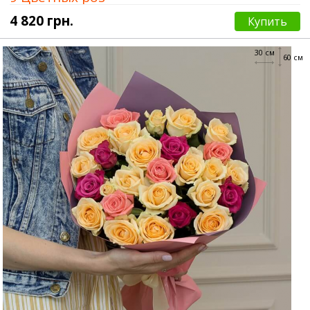
4 820 грн.
Купить
30 см
60 см