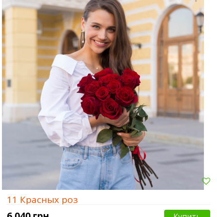
Сумы
Харьков
Херсон
11 Красных роз
6 040 грн.
Купить