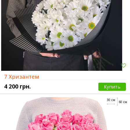
7 Хризантем
4 200 грн.
Купить
30 см
60 см