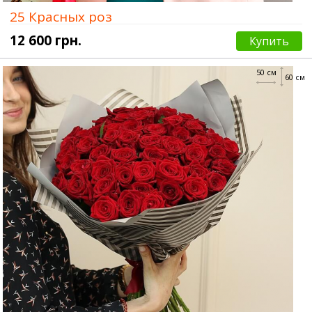
25 Красных роз
12 600 грн.
Купить
50 см
60 см