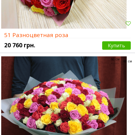
51 Разноцветная роза
20 760 грн.
Купить
60 см
60 см