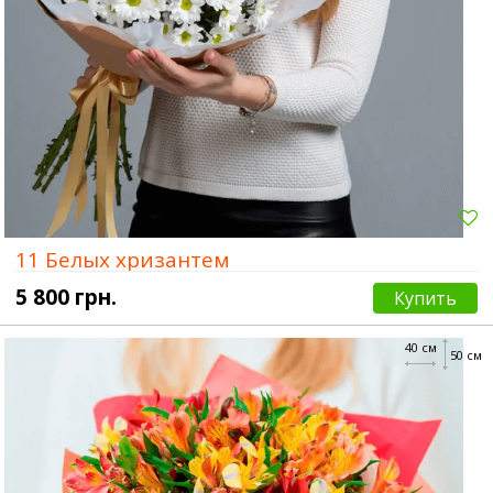
11 Белых хризантем
5 800 грн.
Купить
40 см
50 см