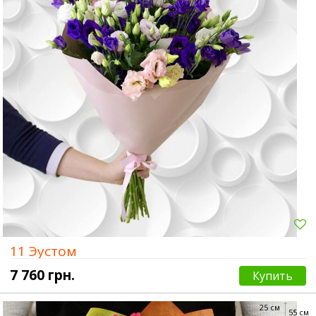
11 Эустом
7 760 грн.
Купить
25 см
55 см