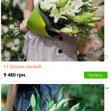
11 Белых лилий
9 480 грн.
Купить
40 см
60 см