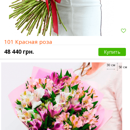
101 Красная роза
48 440 грн.
Купить
30 см
50 см