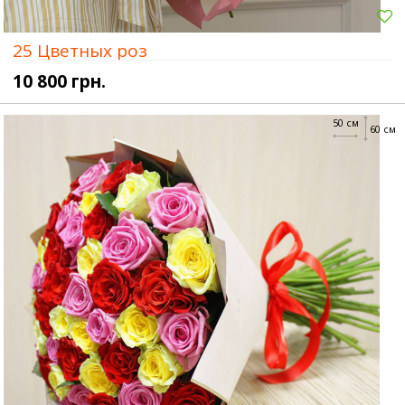
25 Цветных роз
10 800 грн.
50 см
60 см