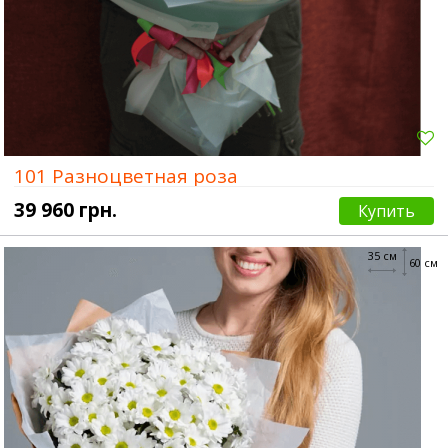
101 Разноцветная роза
39 960 грн.
Купить
35 см
60 см