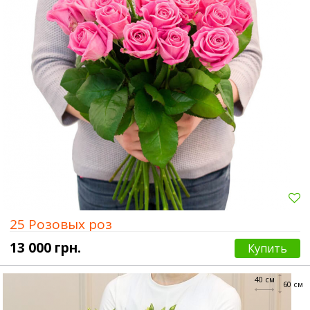
25 Розовых роз
13 000 грн.
Купить
40 см
60 см