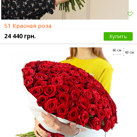
51 Красная роза
24 440 грн.
Купить
60 см
60 см