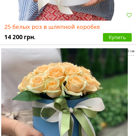
25 белых роз в шляпной коробке
14 200 грн.
Купить
20 см