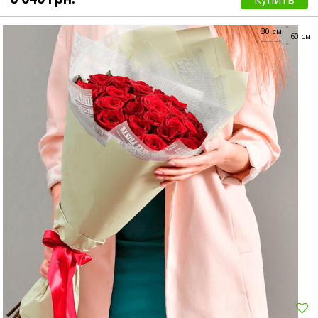
30 см
60 см