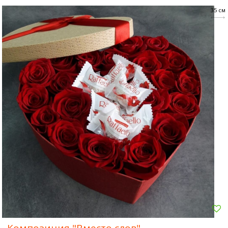
35 см
Композиция "Вместо слов"