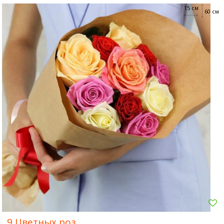
15 см
60 см
9 Цветных роз