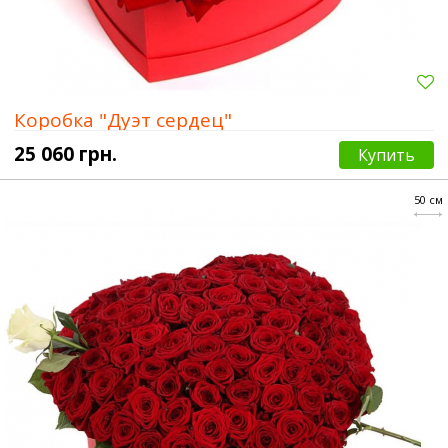
Коробка "Дуэт сердец"
25 060 грн.
Купить
50 см