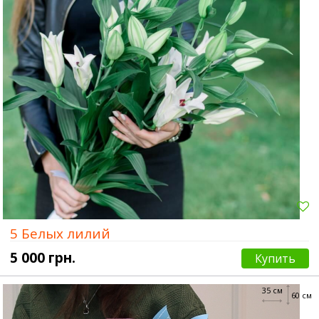
5 Белых лилий
5 000 грн.
Купить
35 см
60 см