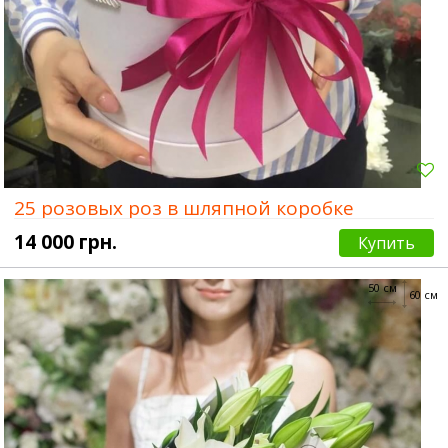
25 розовых роз в шляпной коробке
14 000 грн.
Купить
50 см
60 см