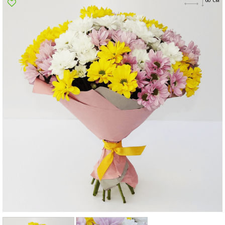
Сумы
Харьков
Херсон