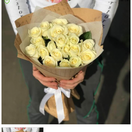
Сумы
Харьков
Херсон