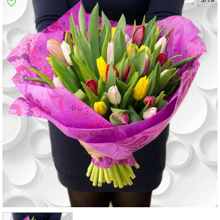
Сумы
Харьков
Херсон