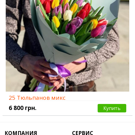
25 Тюльпанов микс
6 800 грн.
Купить
КОМПАНИЯ
СЕРВИС