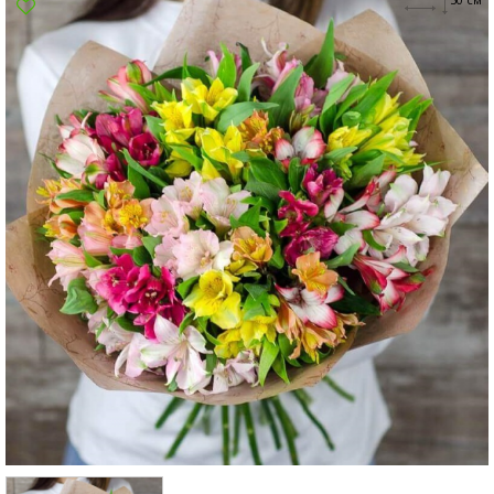
Сумы
Харьков
Херсон