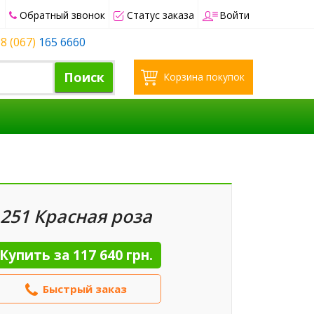
Обратный звонок
Статус заказа
Войти
8 (067)
165 6660
Поиск
Корзина покупок
251 Красная роза
Купить за
117 640 грн.
Быстрый заказ