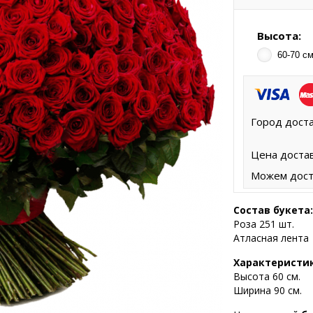
Высота:
60-70 см
Город доста
Цена достав
Можем дост
Состав букета:
Роза 251 шт.
Атласная лента
Характеристи
Высота
60 см.
Ширина 90 см.