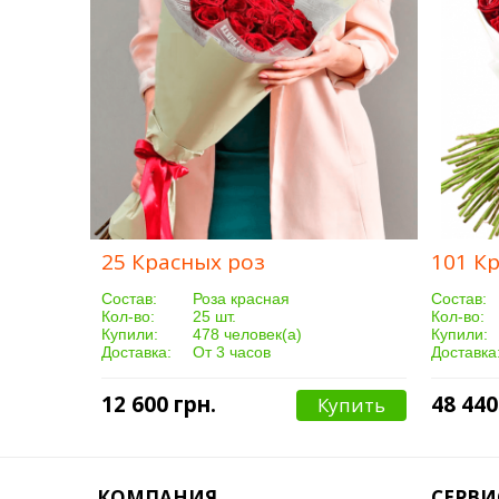
25 Красных роз
101 К
Cостав:
Роза красная
Cостав:
Кол-во:
25 шт.
Кол-во:
Купили:
478 человек(а)
Купили:
Доставка:
От 3 часов
Доставка
12 600 грн.
48 440
Купить
КОМПАНИЯ
СЕРВИ