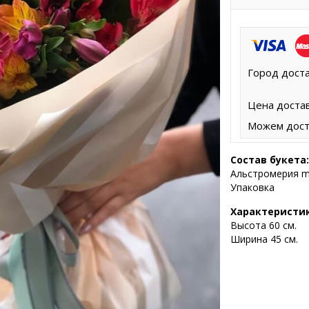
Город доста
Цена достав
Можем дост
Состав букета:
Альстромерия mi
Упаковка
Характеристи
Высота 60 с
м.
Ширина 45 см.