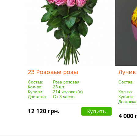
23 Розовые розы
Лучик
Cостав:
Роза розовая
Cостав:
Кол-во:
23 шт.
Купили:
214 человек(а)
Кол-во:
Доставка:
От 3 часов
Купили:
Доставка
12 120 грн.
Купить
4 000 