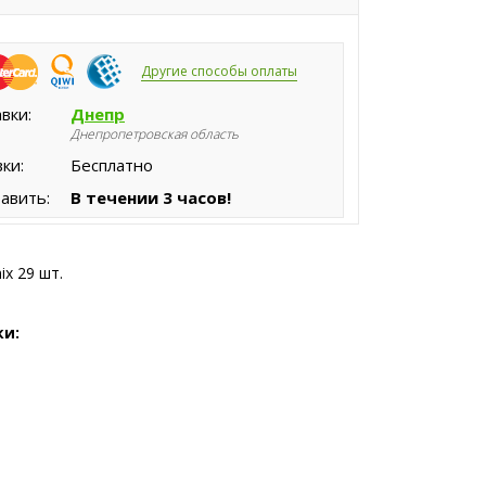
Другие способы оплаты
вки:
Днепр
Днепропетровская область
ки:
Бесплатно
авить:
В течении 3 часов!
x 29 шт.
ки: