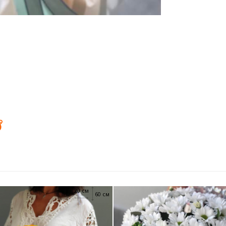
20 см
60 см