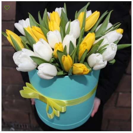
35 см
Сумы
Харьков
Херсон