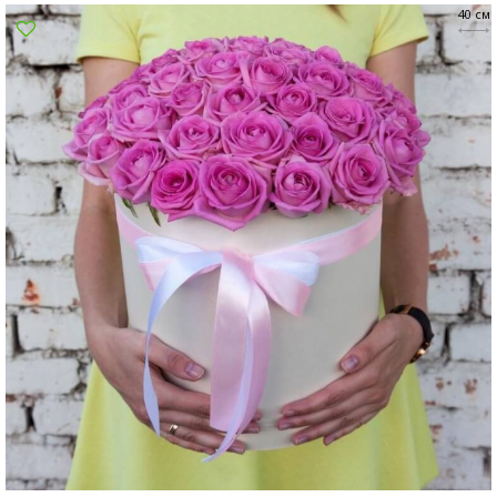
40 см
Сумы
Харьков
Херсон