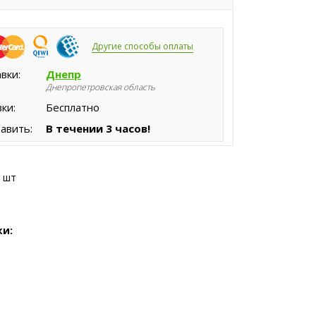
Другие способы оплаты
вки:
Днепр
Днепропетровская область
ки:
Бесплатно
авить:
В течении 3 часов!
9 шт
ки: