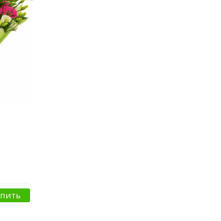
упить