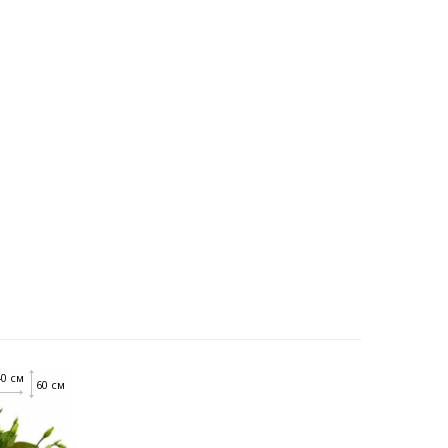
40 см
60 см