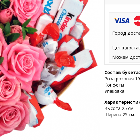
Город доста
Цена достав
Можем дост
Состав букета:
Роза розовая 1
Конфеты
Упаковка
Характеристи
Высота 25
см.
Ширина 25 см.