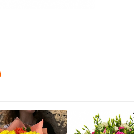
35 см
60 см