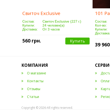
Свиточ Exclusive
101 Р
Cостав:
Свиточ Exclusive (227 г.)
Cостав:
Купили:
24 человек(а)
Кол-во:
Доставка:
От 3 часов
Купили:
Доставка
560 грн.
Купить
39 960
КОМПАНИЯ
СЕРВИ
О магазине
Дост
Контакты
Опла
Отзывы
Карт
Статьи
Реги
Copyright © 2026-All rights reserved.