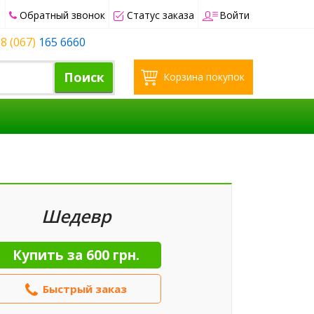
Обратный звонок
Статус заказа
Войти
8 (067)
165 6660
Поиск
Корзина покупок
Шедевр
Купить за
600 грн.
Быстрый заказ