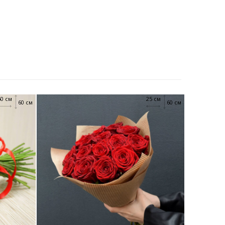
50 см
25 см
60 см
60 см