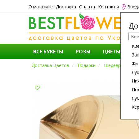
О магазине
Доставка
Оплата
Контакты
Введ
До
Ки
ВСЕ БУКЕТЫ
РОЗЫ
ЦВЕТЫ
К
За
Жи
Доставка Цветов
Подарки
Шедевр
Лу
Ни
По
Су
Хе