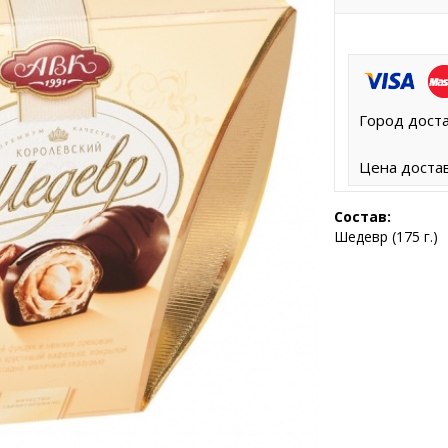
Город доста
Цена достав
Состав:
Шедевр (175 г.)