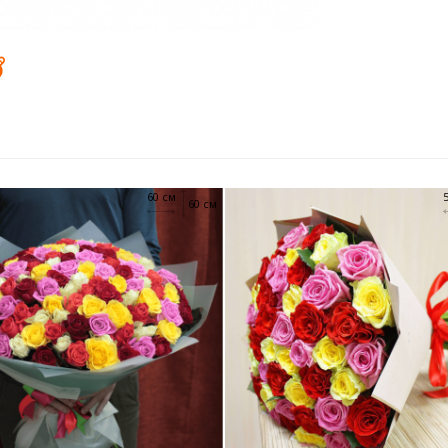
60 см
60 см