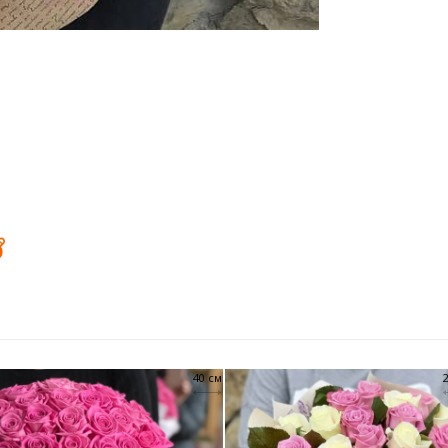
40 см