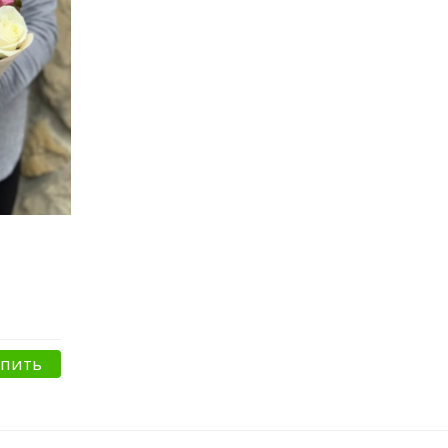
упить