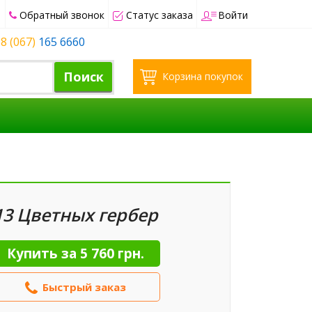
Обратный звонок
Статус заказа
Войти
8 (067)
165 6660
Поиск
Корзина покупок
13 Цветных гербер
Купить за
5 760 грн.
Быстрый заказ