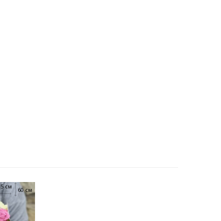
25 см
60 см