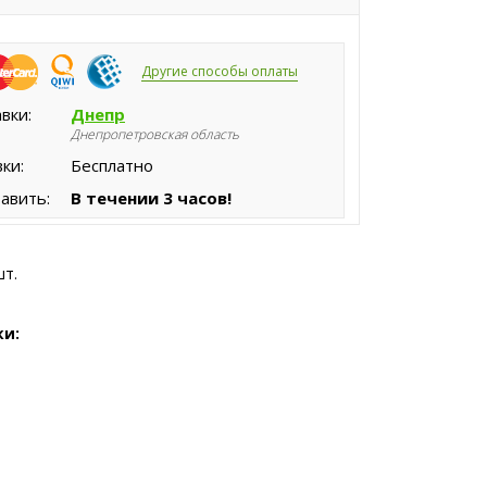
Другие способы оплаты
вки:
Днепр
Днепропетровская область
ки:
Бесплатно
авить:
В течении 3 часов!
шт.
ки: