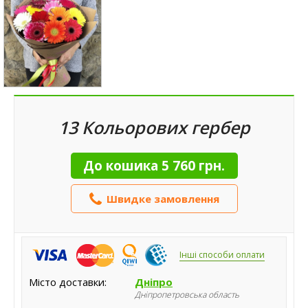
13 Кольорових гербер
До кошика
5 760 грн.
Швидке замовлення
Інші способи оплати
Місто доставки:
Дніпро
Дніпропетровська область