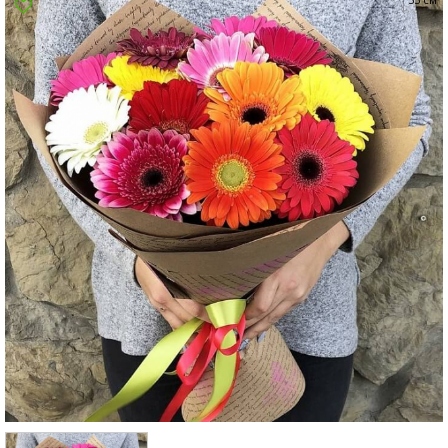
Суми
Харків
Херсон