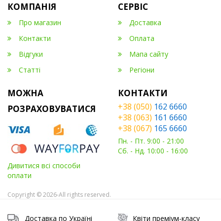
КОМПАНІЯ
СЕРВІС
Про магазин
Доставка
Контакти
Оплата
Відгуки
Мапа сайту
Статті
Регіони
МОЖНА
КОНТАКТИ
+38 (050)
162 6660
РОЗРАХОВУВАТИСЯ
+38 (063)
161 6660
+38 (067)
165 6660
Пн. - Пт. 9:00 - 21:00
Сб. - Нд. 10:00 - 16:00
Дивитися всі способи
оплати
Copyright © 2026-All rights reserved.
Доставка по Україні
Квіти преміум-класу