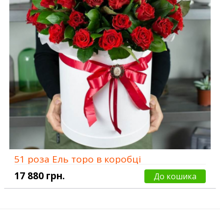
51 роза Ель торо в коробці
17 880 грн.
До кошика