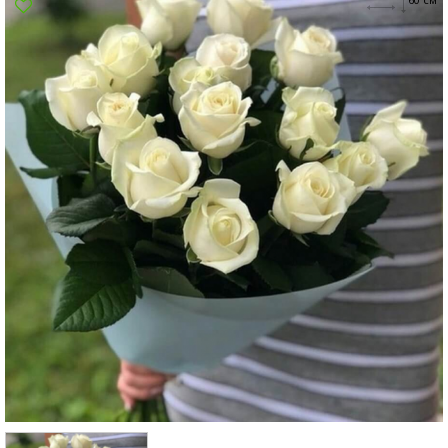
Сумы
Харьков
Херсон