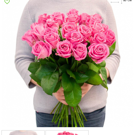
Сумы
Харьков
Херсон