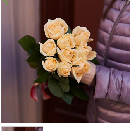
Сумы
Харьков
Херсон