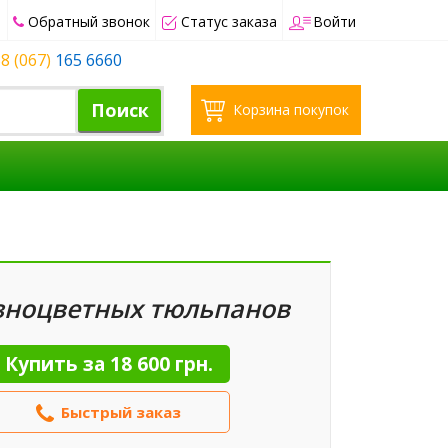
Обратный звонок
Статус заказа
Войти
8 (067)
165 6660
Поиск
Корзина покупок
зноцветных тюльпанов
Купить за
18 600 грн.
Быстрый заказ