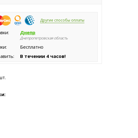
Другие способы оплаты
вки:
Днепр
Днепропетровская область
ки:
Бесплатно
авить:
В течении 4 часов!
шт.
ки: