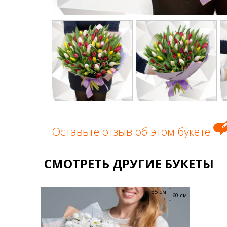
Оставьте отзыв об этом букете
СМОТРЕТЬ ДРУГИЕ БУКЕТЫ
35 см
60 см