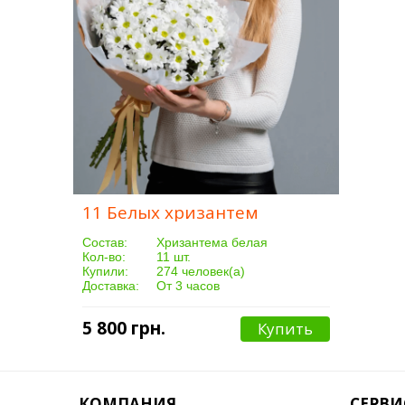
11 Белых хризантем
Cостав:
Хризантема белая
Кол-во:
11 шт.
Купили:
274 человек(а)
Доставка:
От 3 часов
5 800 грн.
Купить
КОМПАНИЯ
СЕРВИ