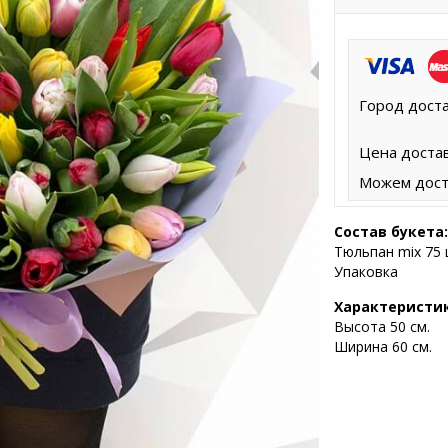
Город доста
Цена достав
Можем дост
Состав букета:
Тюльпан mix 75 
Упаковка
Характеристи
Высота 5
0 см.
Ширина 60 см.