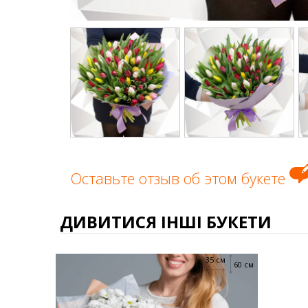
Оставьте отзыв об этом букете
ДИВИТИСЯ ІНШІ БУКЕТИ
35 см
60 см