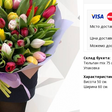
Місто доста
Ціна достав
Можемо дос
Склад букета:
Тюльпан mix 75 
Упаковка
Характеристи
Висота 5
0 см.
Ширина 60 см.