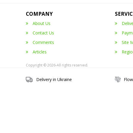
COMPANY
SERVIC
About Us
Deliv
Contact Us
Paym
Comments
Site 
Articles
Regio
Copyright © 2026-All rights reserved.
Delivery in Ukraine
Flow