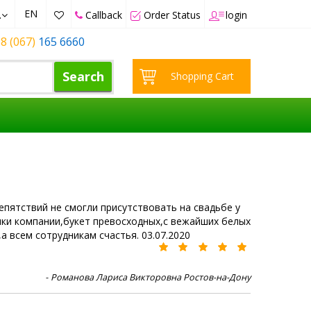
EN
.
Callback
Order Status
login
8 (067)
165 6660
Search
Shopping Cart
пятствий не смогли присутствовать на свадьбе у
ики компании,букет превосходных,с вежайших белых
 всем сотрудникам счастья. 03.07.2020
-
Романова Лариса Викторовна Ростов-на-Дону