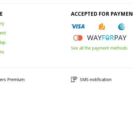
E
ACCEPTED FOR PAYMEN
ery
ent
Map
See all the payment methods
ns
ers Premium
SMS-notification