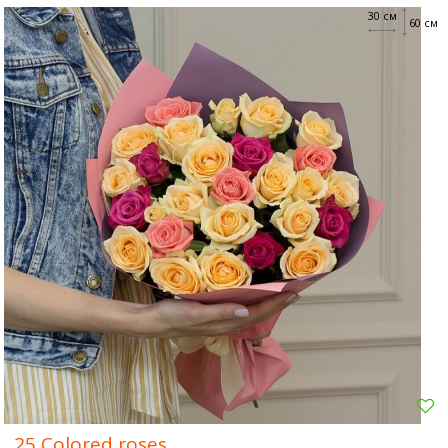
30 см
60 см
25 Colored roses