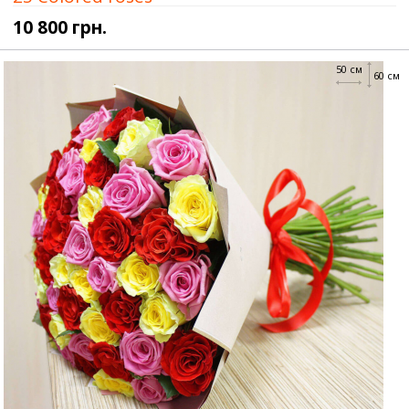
10 800 грн.
50 см
60 см