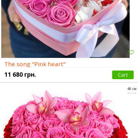
The song "Pink heart"
11 680 грн.
Cart
40 см