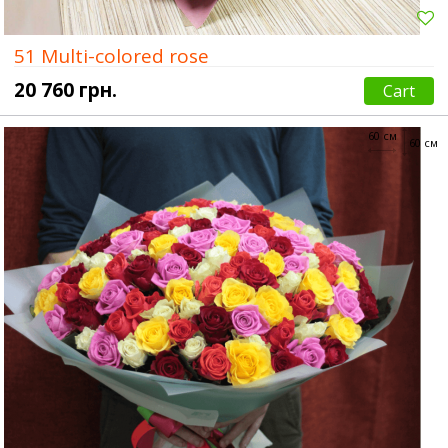
51 Multi-colored rose
20 760 грн.
Cart
60 см
60 см