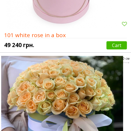
101 white rose in a box
49 240 грн.
Cart
50 см