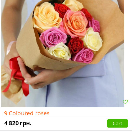
9 Coloured roses
4 820 грн.
Cart