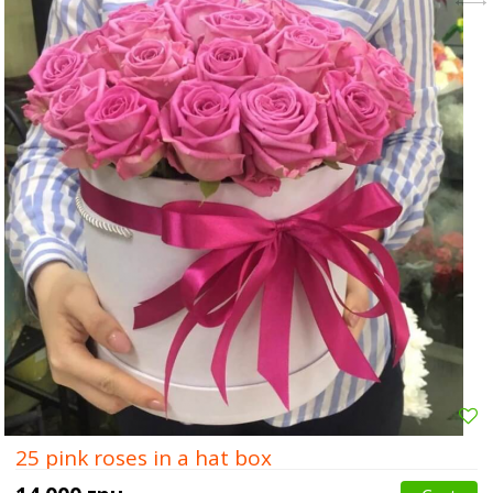
25 pink roses in a hat box