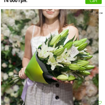
14 000 грн.
Cart
50 см
60 см