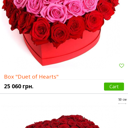
Box "Duet of Hearts"
25 060 грн.
Cart
50 см