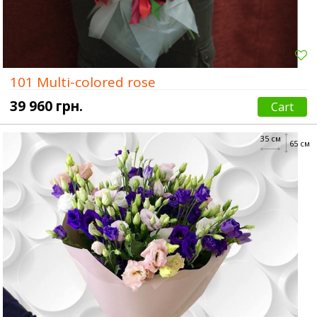
101 Multi-colored rose
39 960 грн.
Cart
35 см
65 см