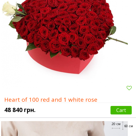
Heart of 100 red and 1 white rose
48 840 грн.
Cart
20 см
60 см