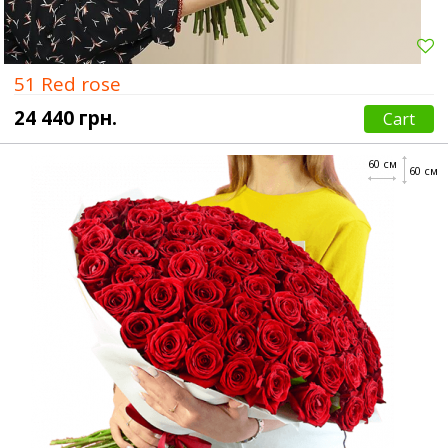
51 Red rose
24 440 грн.
Cart
60 см
60 см