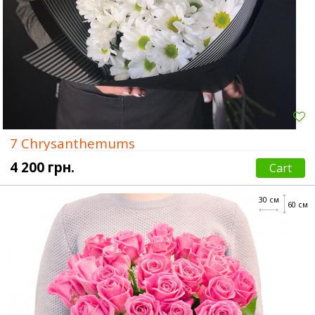
7 Chrysanthemums
4 200 грн.
Cart
30 см
60 см