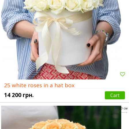
25 white roses in a hat box
14 200 грн.
Cart
20 см