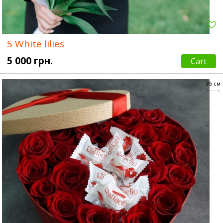
5 White lilies
5 000 грн.
Cart
35 см