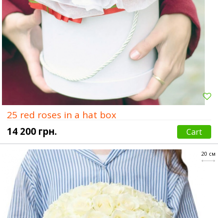
25 red roses in a hat box
14 200 грн.
Cart
20 см