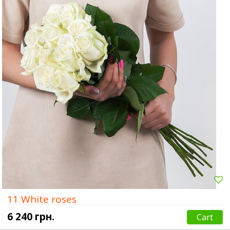
11 White roses
6 240 грн.
Cart