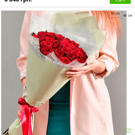
30 см
60 см