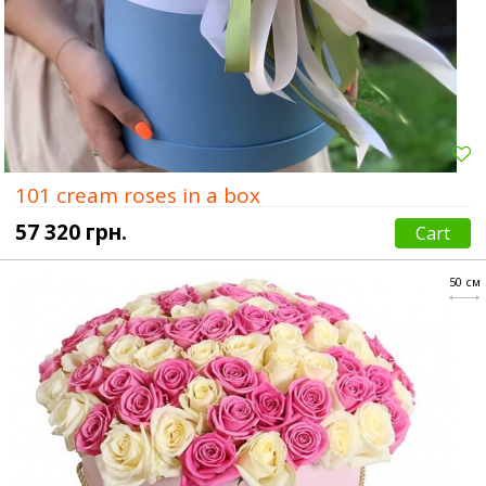
101 cream roses in a box
57 320 грн.
Cart
50 см