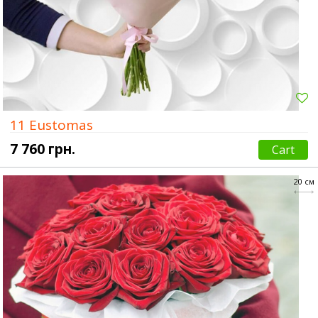
11 Eustomas
7 760 грн.
Cart
20 см