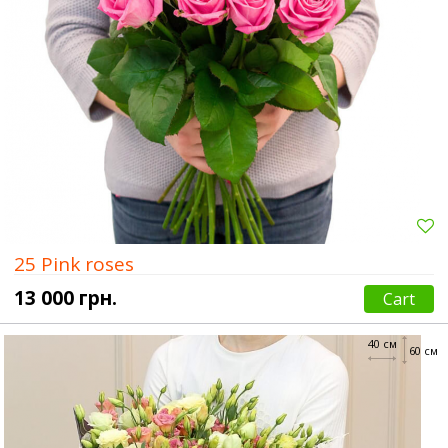
25 Pink roses
13 000 грн.
Cart
40 см
60 см