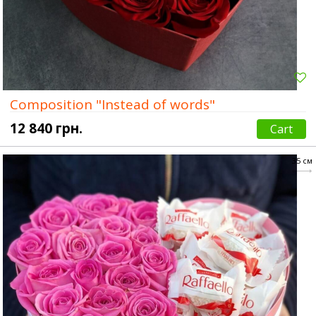
Composition "Instead of words"
12 840 грн.
Cart
35 см