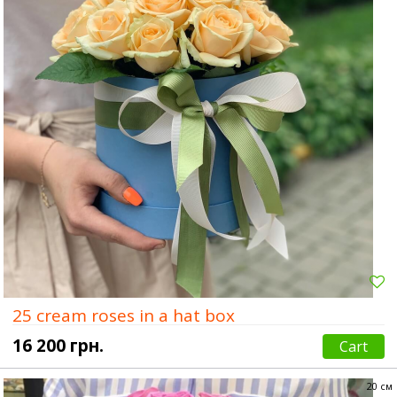
25 cream roses in a hat box
16 200 грн.
Cart
20 см