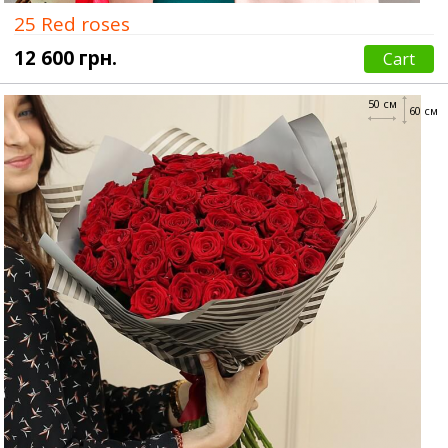
25 Red roses
12 600 грн.
Cart
50 см
60 см