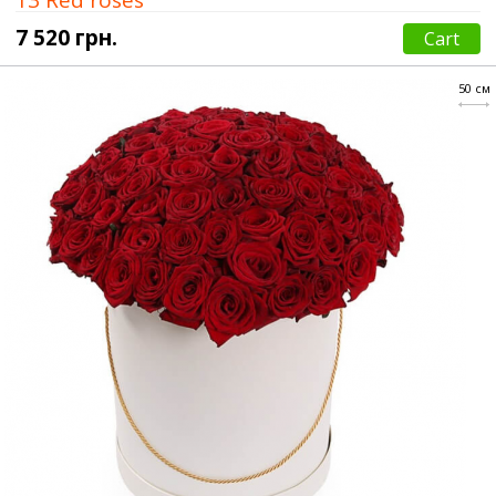
7 520 грн.
Cart
50 см