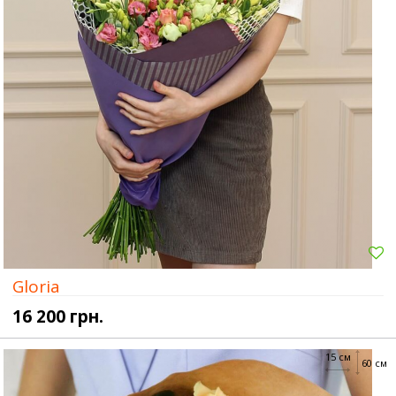
Gloria
16 200 грн.
15 см
60 см