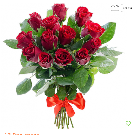
25 см
60 см
13 Red roses