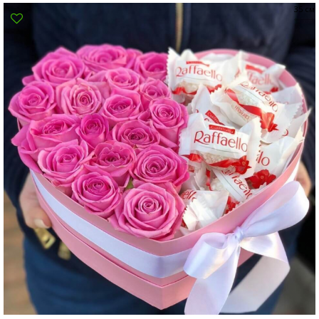
35 см
Сумы
Харьков
Херсон