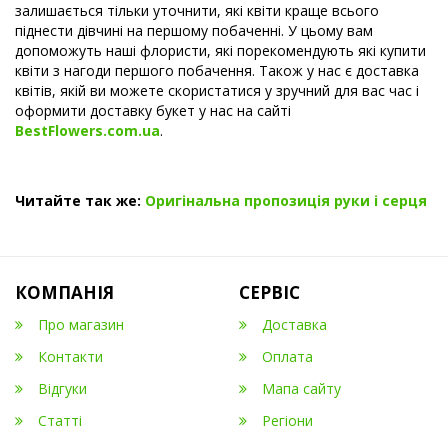
залишається тільки уточнити, які квіти краще всього
піднести дівчині на першому побаченні. У цьому вам
допоможуть наші флористи, які порекомендують які купити
квіти з нагоди першого побачення. Також у нас є доставка
квітів, якій ви можете скористатися у зручний для вас час і
оформити доставку букет у нас на сайті
BestFlowers.com.ua
.
Читайте так же:
Оригінальна пропозиція руки і серця
КОМПАНІЯ
СЕРВІС
Про магазин
Доставка
Контакти
Оплата
Відгуки
Мапа сайту
Статті
Регіони