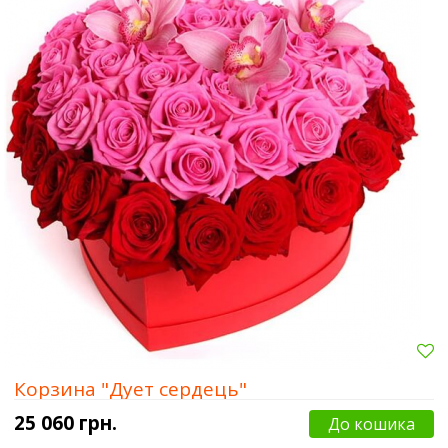
Корзина "Дует сердець"
25 060 грн.
До кошика