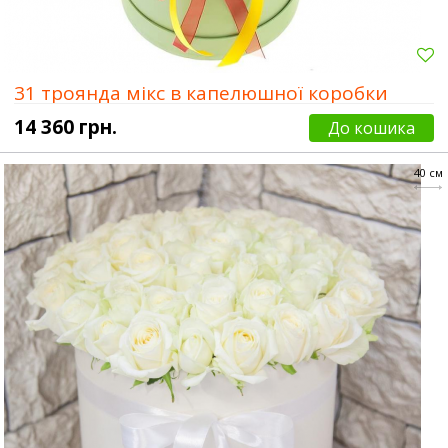
31 троянда мікс в капелюшної коробки
14 360 грн.
До кошика
40 см