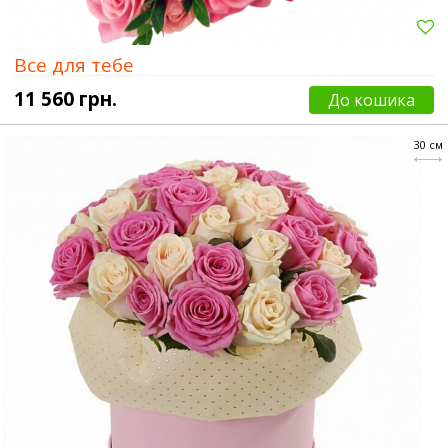
Все для тебе
11 560 грн.
До кошика
30 см