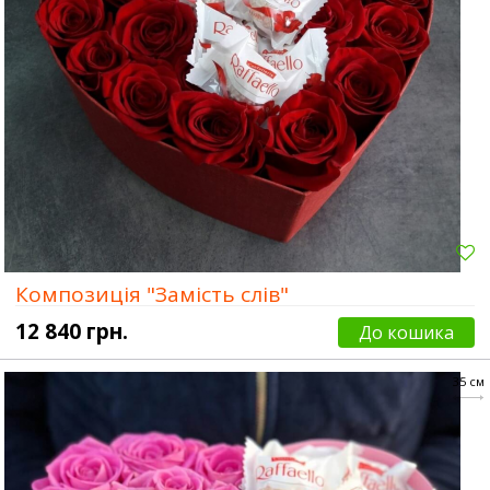
Композиція "Замість слів"
12 840 грн.
До кошика
35 см