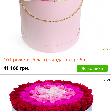
101 рожево-біла троянда в коробці
41 160 грн.
До кошика
40 см