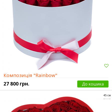
Композиція "Rainbow"
27 800 грн.
До кошика
45 см