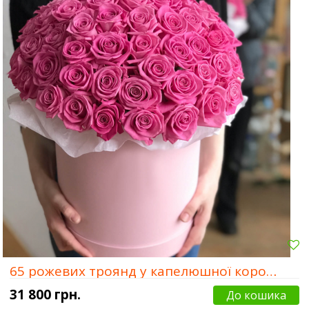
65 рожевих троянд у капелюшної коробки
31 800 грн.
До кошика