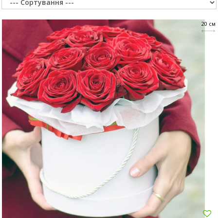
Суми
Харків
20 см
Херсон