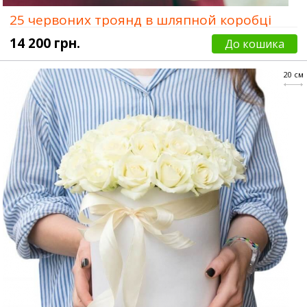
25 червоних троянд в шляпной коробці
14 200 грн.
До кошика
20 см