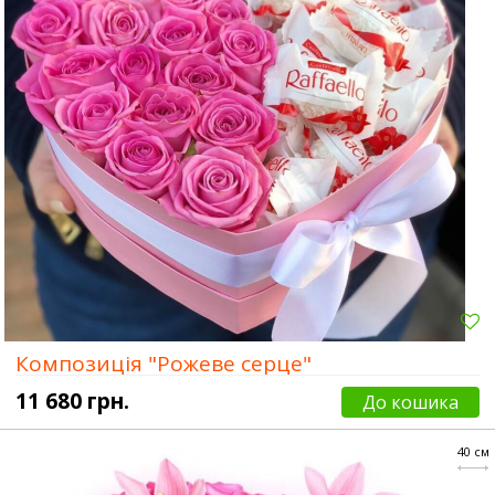
Композиція "Рожеве серце"
11 680 грн.
До кошика
40 см