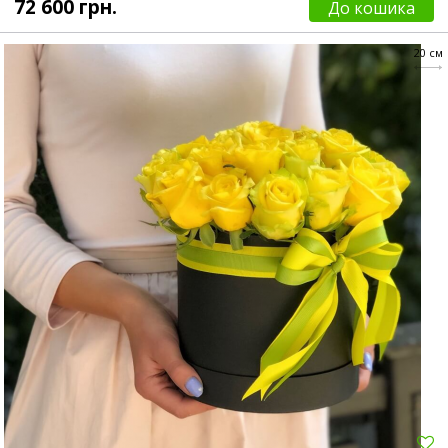
72 600 грн.
До кошика
20 см