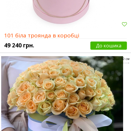
101 біла троянда в коробці
49 240 грн.
До кошика
50 см