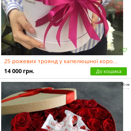
25 рожевих троянд у капелюшної коробки
14 000 грн.
До кошика
35 см