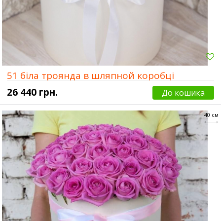
51 біла троянда в шляпной коробці
26 440 грн.
До кошика
40 см