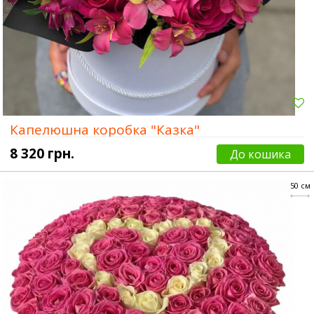
Капелюшна коробка "Казка"
8 320 грн.
До кошика
50 см