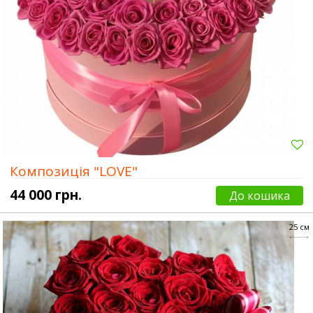
Композиція "LOVE"
44 000 грн.
До кошика
25 см