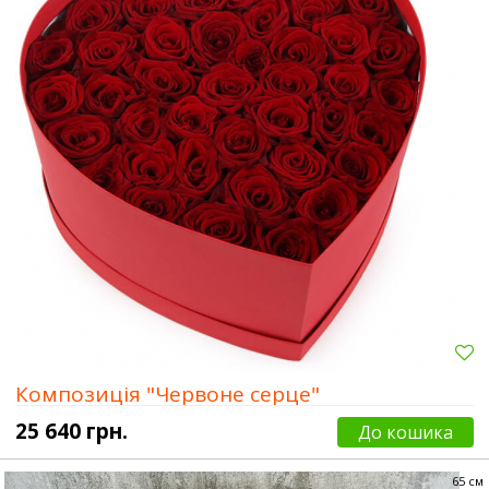
Композиція "Червоне серце"
25 640 грн.
До кошика
65 см