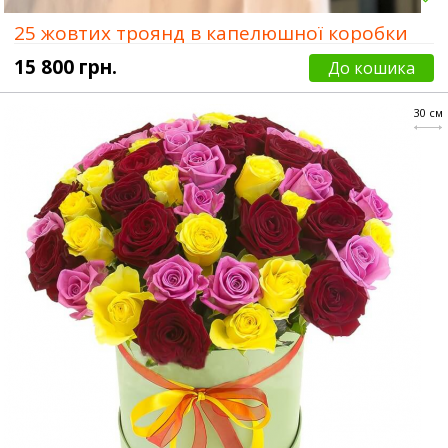
25 жовтих троянд в капелюшної коробки
15 800 грн.
До кошика
30 см