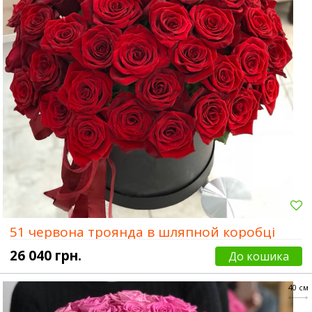
51 червона троянда в шляпной коробці
26 040 грн.
До кошика
40 см