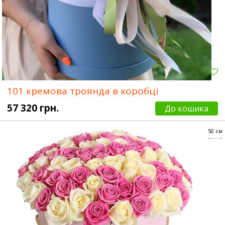
101 кремова троянда в коробці
57 320 грн.
До кошика
50 см