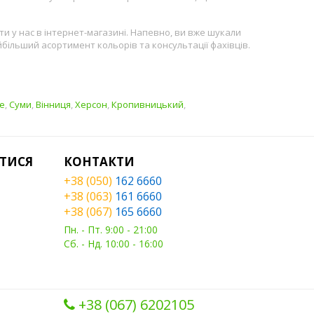
ти у нас в інтернет-магазині. Напевно, ви вже шукали
йбільший асортимент кольорів та консультації фахівців.
е
,
Суми
,
Вінниця
,
Херсон
,
Кропивницький
,
ТИСЯ
КОНТАКТИ
+38 (050)
162 6660
+38 (063)
161 6660
+38 (067)
165 6660
Пн. - Пт. 9:00 - 21:00
Сб. - Нд. 10:00 - 16:00
+38 (067) ‎6202105