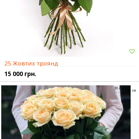
25 Жовтих троянд
15 000 грн.
30 см
60 см