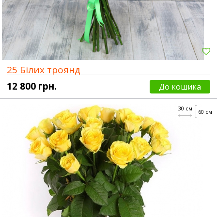
25 Білих троянд
12 800 грн.
До кошика
30 см
60 см