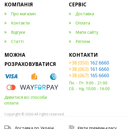
КОМПАНІЯ
СЕРВІС
Про магазин
Доставка
Контакти
Оплата
Відгуки
Мапа сайту
Статті
Регіони
МОЖНА
КОНТАКТИ
+38 (050)
162 6660
РОЗРАХОВУВАТИСЯ
+38 (063)
161 6660
+38 (067)
165 6660
Пн. - Пт. 9:00 - 21:00
Сб. - Нд. 10:00 - 16:00
Дивитися всі способи
оплати
Copyright © 2026-All rights reserved.
Доставка по Україні
Квіти преміум-класу