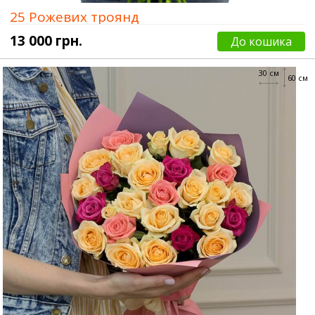
25 Рожевих троянд
13 000 грн.
До кошика
30 см
60 см