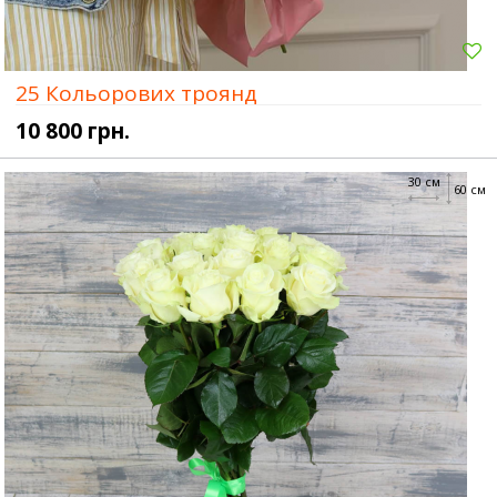
25 Кольорових троянд
10 800 грн.
30 см
60 см