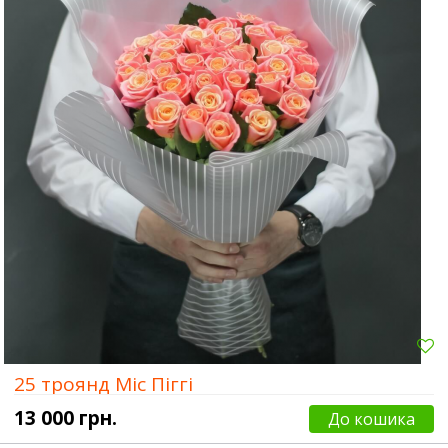
25 троянд Міс Піггі
13 000 грн.
До кошика