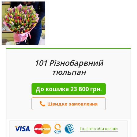
101 Різнобарвний
тюльпан
До кошика
23 800 грн.
Швидке замовлення
Інші способи оплати