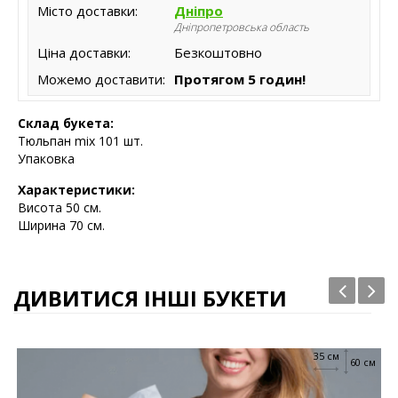
Місто доставки:
Дніпро
Дніпропетровська область
Ціна доставки:
Безкоштовно
Можемо доставити:
Протягом 5 годин!
Склад букета:
Тюльпан mix 101 шт.
Упаковка
Характеристики:
Висота 5
0 см.
Ширина 70 см.
ДИВИТИСЯ ІНШІ БУКЕТИ
35 см
60 см