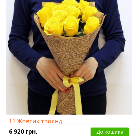
11 Жовтих троянд
6 920 грн.
До кошика