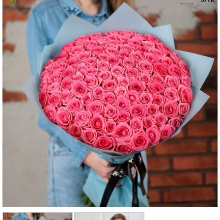
Суми
Харків
Херсон