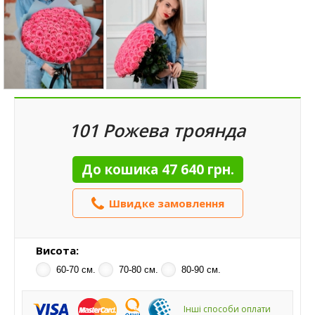
101 Рожева троянда
До кошика
47 640 грн.
Швидке замовлення
Висота:
60-70 см.
70-80 см.
80-90 см.
Інші способи оплати