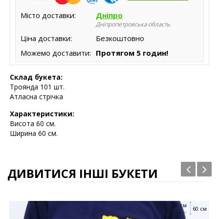
Місто доставки:
Дніпро
Дніпропетровська область
Ціна доставки:
Безкоштовно
Можемо доставити:
Протягом 5 годин!
Склад букета:
Троянда 101 шт.
Атласна стрічка
Характеристики:
Висота
60 см.
Ширина 60 см.
ДИВИТИСЯ ІНШІ БУКЕТИ
20 см
60 см