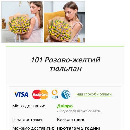
101 Розово-желтий
тюльпан
Інші способи оплати
Місто доставки:
Дніпро
Дніпропетровська область
Ціна доставки:
Безкоштовно
Можемо доставити:
Протягом 5 годин!