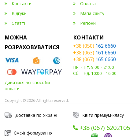
Контакти
Оплата
Відгуки
Мапа сайту
Статті
Регіони
МОЖНА
КОНТАКТИ
+38 (050)
162 6660
РОЗРАХОВУВАТИСЯ
+38 (063)
161 6660
+38 (067)
165 6660
Пн. - Пт. 9:00 - 21:00
Сб. - Нд. 10:00 - 16:00
Дивитися всі способи
оплати
Copyright © 2026-All rights reserved.
Доставка по Україні
Квіти преміум-класу
+38 (067) ‎6202105
Смс-інформування