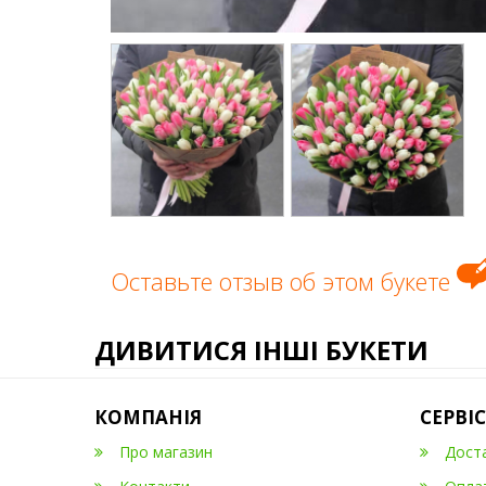
Оставьте отзыв об этом букете
ДИВИТИСЯ ІНШІ БУКЕТИ
КОМПАНІЯ
СЕРВІС
Про магазин
Дост