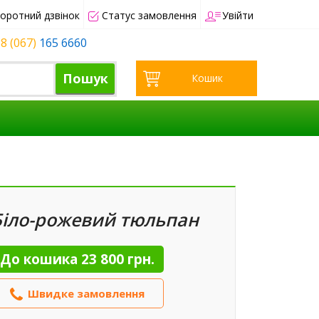
оротний дзвінок
Статус замовлення
Увійти
8 (067)
165 6660
Пошук
Кошик
Біло-рожевий тюльпан
До кошика
23 800 грн.
Швидке замовлення