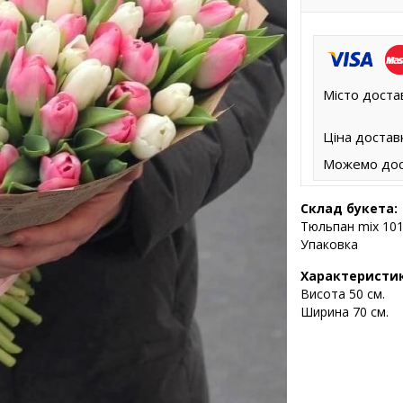
Місто доста
Ціна достав
Можемо дос
Склад букета:
Тюльпан mix 101
Упаковка
Характеристи
Висота 5
0 см.
Ширина 70 см.