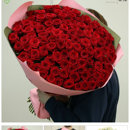
Суми
Харків
Херсон