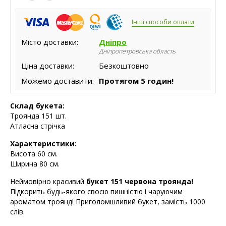
Інші способи оплати
Місто доставки:
Дніпро
Дніпропетровська область
Ціна доставки:
Безкоштовно
Можемо доставити:
Протягом 5 годин!
Склад букета:
Троянда 151 шт.
Атласна стрічка
Характеристики:
Висота
60 см.
Ширина 80 см.
Неймовірно красивий
букет 151 червона троянда!
Підкорить будь-якого своєю пишністю і чаруючим
ароматом троянд! Приголомшливий букет, замість 1000
слів.