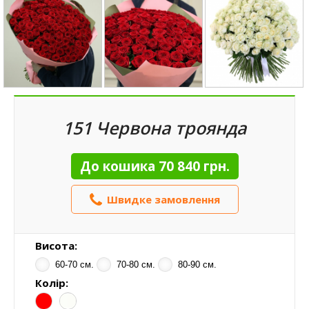
151 Червона троянда
До кошика
70 840 грн.
Швидке замовлення
Висота:
60-70 см.
70-80 см.
80-90 см.
Колір: