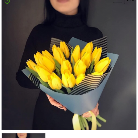
Суми
Харків
Херсон