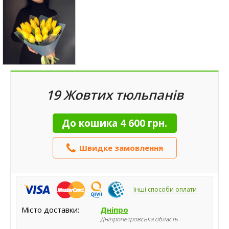
19 Жовтих тюльпанів
До кошика
4 600 грн.
Швидке замовлення
Інші способи оплати
Місто доставки:
Дніпро
Дніпропетровська область