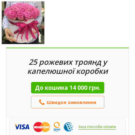
25 рожевих троянд у
капелюшної коробки
До кошика
14 000 грн.
Швидке замовлення
Інші способи оплати