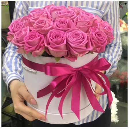
20 см
Суми
Харків
Херсон