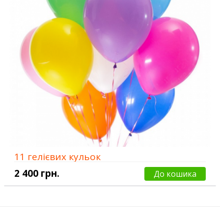
11 гелієвих кульок
2 400 грн.
До кошика