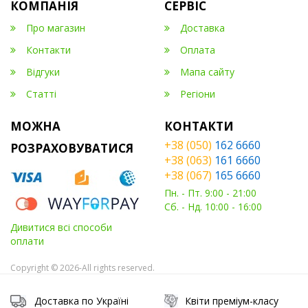
КОМПАНІЯ
СЕРВІС
Про магазин
Доставка
Контакти
Оплата
Відгуки
Мапа сайту
Статті
Регіони
МОЖНА
КОНТАКТИ
+38 (050)
162 6660
РОЗРАХОВУВАТИСЯ
+38 (063)
161 6660
+38 (067)
165 6660
Пн. - Пт. 9:00 - 21:00
Сб. - Нд. 10:00 - 16:00
Дивитися всі способи
оплати
Copyright © 2026-All rights reserved.
Доставка по Україні
Квіти преміум-класу