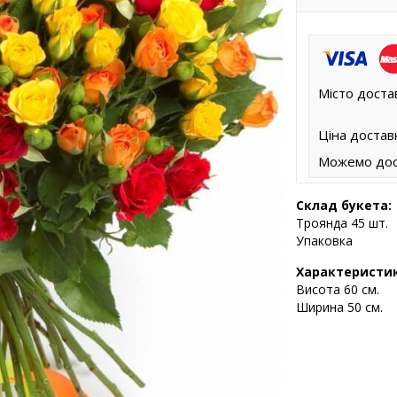
Місто доста
Ціна достав
Можемо дос
Склад букета:
Троянда 45 шт.
Упаковка
Характеристи
Висота
60 см.
Ширина 50 см.