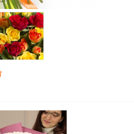
60 см
60 см