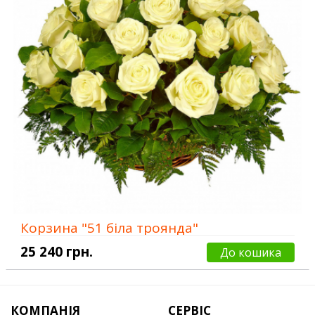
Корзина "51 біла троянда"
25 240 грн.
До кошика
КОМПАНІЯ
СЕРВІС