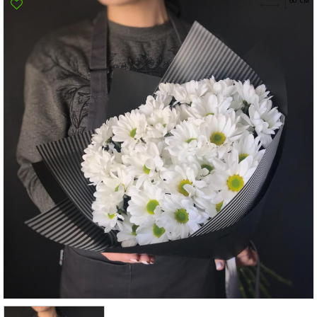
Суми
Харків
Херсон