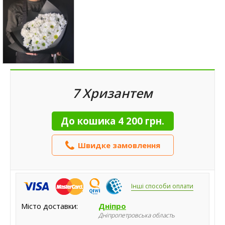
7 Хризантем
До кошика
4 200 грн.
Швидке замовлення
Інші способи оплати
Місто доставки:
Дніпро
Дніпропетровська область