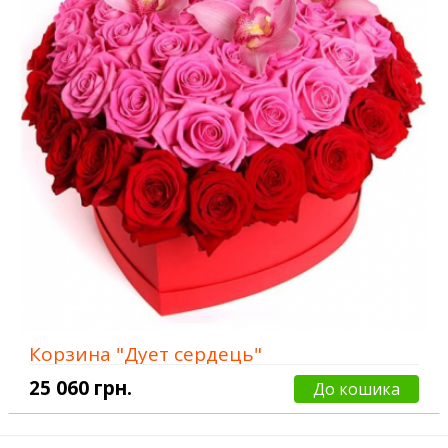
Корзина "Дует сердець"
25 060 грн.
До кошика