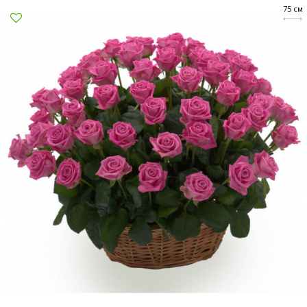
75 см
Суми
Харків
Херсон