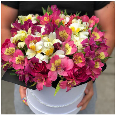
40 см
Суми
Харків
Херсон