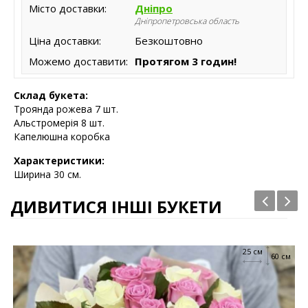
Місто доставки:
Дніпро
Дніпропетровська область
Ціна доставки:
Безкоштовно
Можемо доставити:
Протягом 3 годин!
Склад букета:
Троянда рожева 7 шт.
Альстромерія 8 шт.
Капелюшна коробка
Характеристики:
Ширина 30 см.
ДИВИТИСЯ ІНШІ БУКЕТИ
25 см
60 см