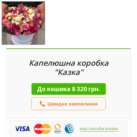
Капелюшна коробка
"Казка"
До кошика
8 320 грн.
Швидке замовлення
Інші способи оплати