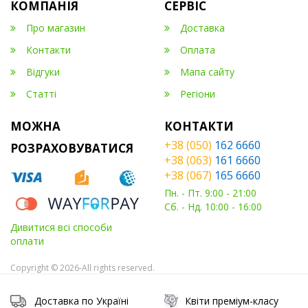
КОМПАНІЯ
СЕРВІС
Про магазин
Доставка
Контакти
Оплата
Відгуки
Мапа сайту
Статті
Регіони
МОЖНА
КОНТАКТИ
+38 (050)
162 6660
РОЗРАХОВУВАТИСЯ
+38 (063)
161 6660
+38 (067)
165 6660
Пн. - Пт. 9:00 - 21:00
Сб. - Нд. 10:00 - 16:00
Дивитися всі способи
оплати
Copyright © 2026-All rights reserved.
Доставка по Україні
Квіти преміум-класу