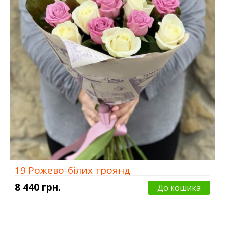
19 Рожево-білих троянд
8 440 грн.
До кошика