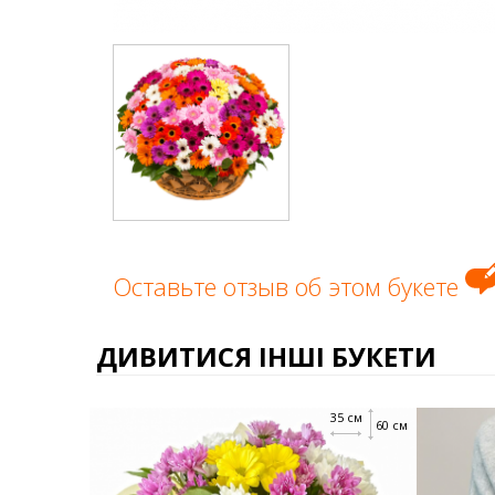
Оставьте отзыв об этом букете
ДИВИТИСЯ ІНШІ БУКЕТИ
35 см
60 см