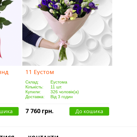
янд
11 Еустом
Склад:
Еустома
Кількість:
11 шт.
Купили:
326 чоловік(а)
Доставка:
Від 3 годин
7 760 грн.
ошика
До кошика