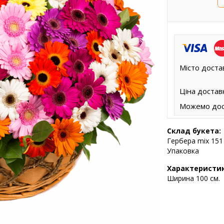
Місто доста
Ціна достав
Можемо дос
Склад букета:
Гербера mix 151
Упаковка
Характеристи
Ширина 100 см.