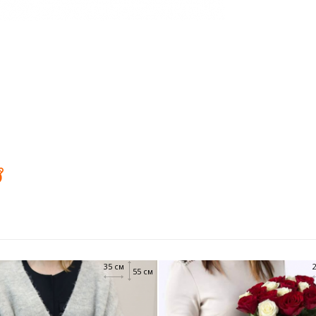
35 см
55 см