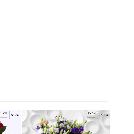
25 см
35 см
60 см
65 см