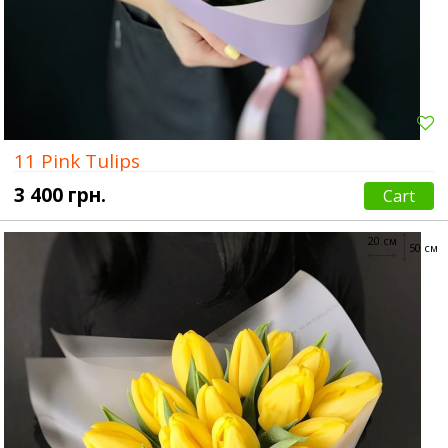
11 Pink Tulips
3 400 грн.
Cart
20 см
50 см