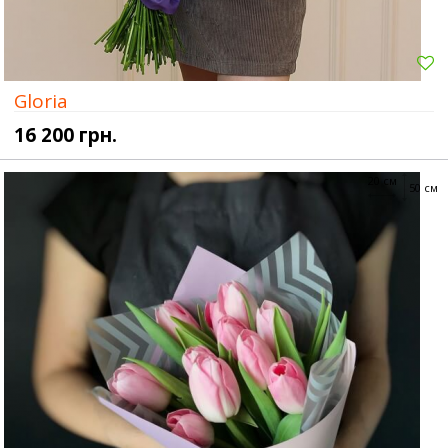
Gloria
16 200 грн.
20 см
50 см