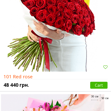
101 Red rose
48 440 грн.
Cart
30 см
50 см