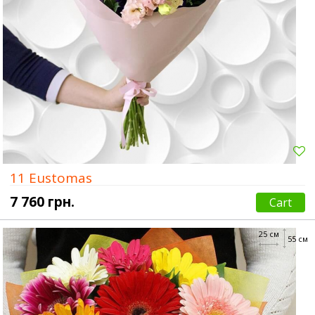
11 Eustomas
7 760 грн.
Cart
25 см
55 см