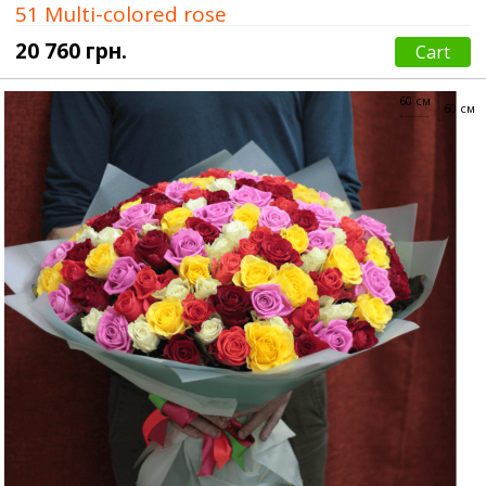
51 Multi-colored rose
20 760 грн.
Cart
60 см
60 см