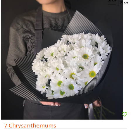
30 см
60 см
7 Chrysanthemums