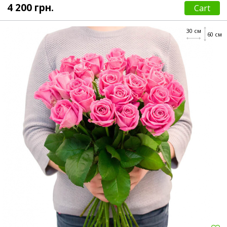
4 200 грн.
Cart
30 см
60 см