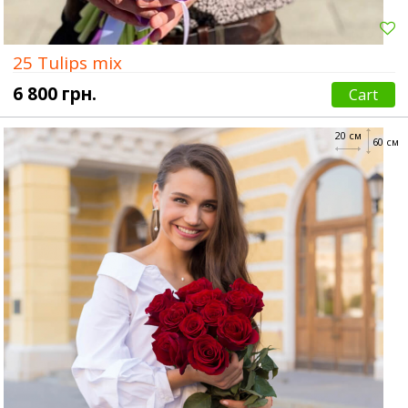
25 Tulips mix
6 800 грн.
Cart
20 см
60 см