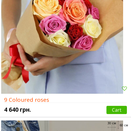
9 Coloured roses
4 640 грн.
Cart
30 см
60 см