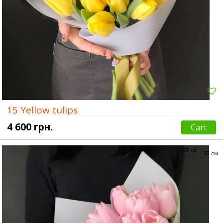
15 Yellow tulips
4 600 грн.
Cart
20 см
50 см