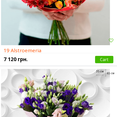
19 Alstroemeria
7 120 грн.
Cart
35 см
65 см