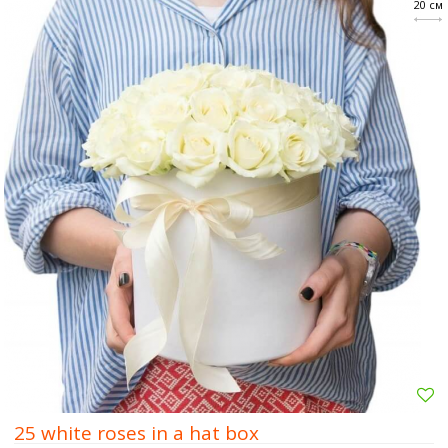
20 см
25 white roses in a hat box