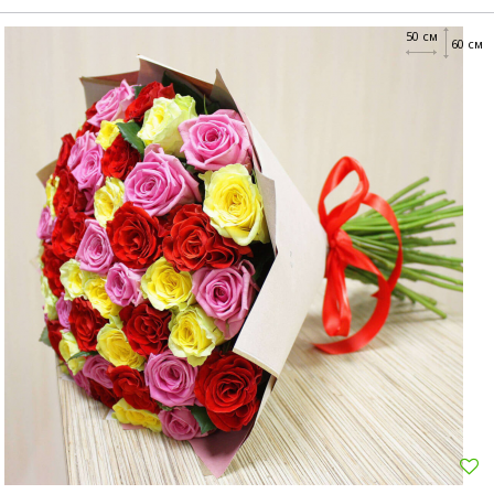
50 см
60 см