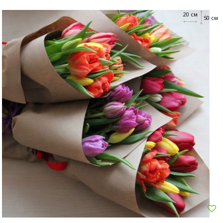
20 см
50 см