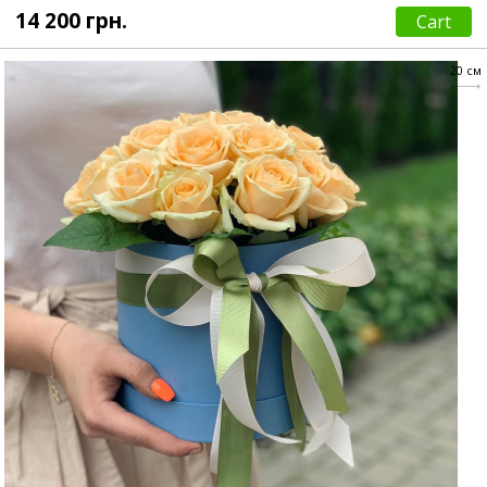
14 200 грн.
Cart
20 см