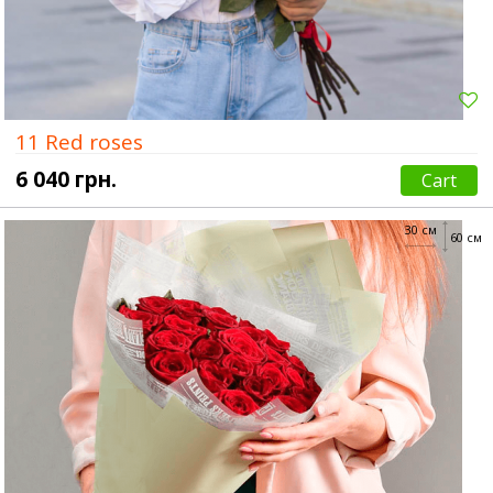
11 Red roses
6 040 грн.
Cart
30 см
60 см