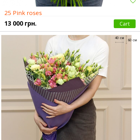
25 Pink roses
13 000 грн.
Cart
40 см
60 см