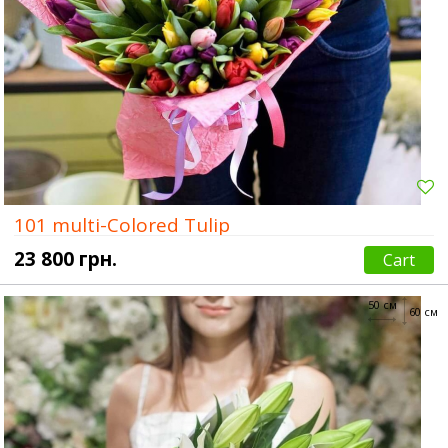
101 multi-Colored Tulip
23 800 грн.
Cart
50 см
60 см