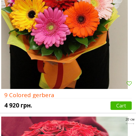
9 Colored gerbera
4 920 грн.
Cart
20 см