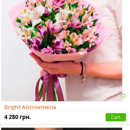
Bright Alstroemeria
4 280 грн.
Cart