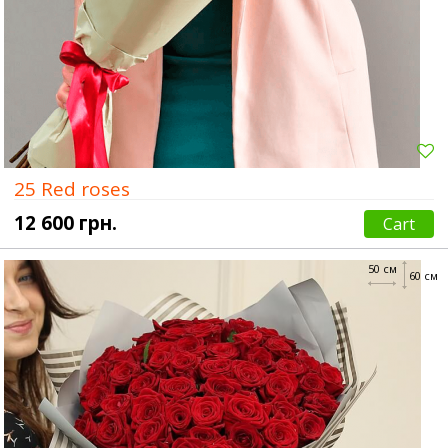
25 Red roses
12 600 грн.
Cart
50 см
60 см