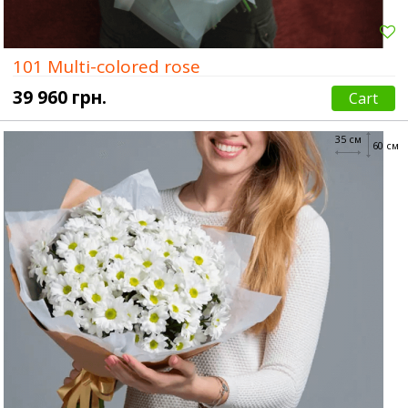
101 Multi-colored rose
39 960 грн.
Cart
35 см
60 см