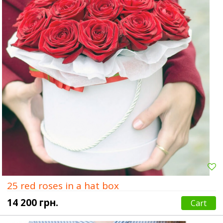
25 red roses in a hat box
14 200 грн.
Cart