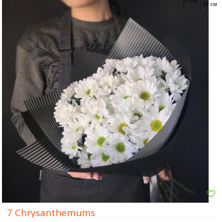
30 см
60 см
7 Chrysanthemums