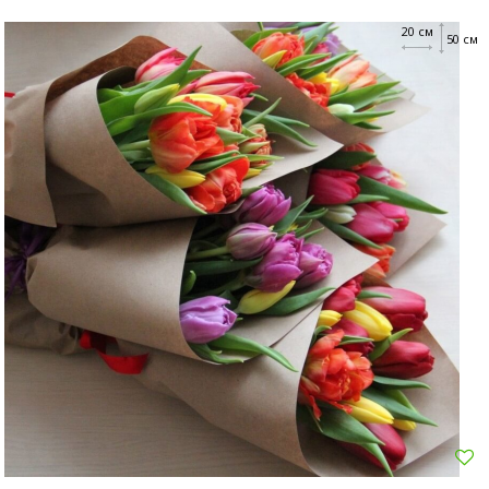
20 см
50 см