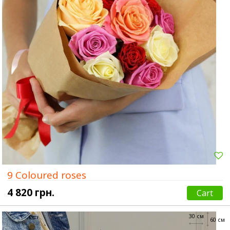
9 Coloured roses
4 820 грн.
Cart
30 см
60 см