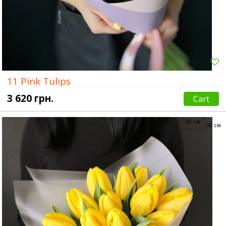
11 Pink Tulips
3 620 грн.
Cart
20 см
50 см