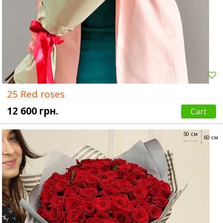
25 Red roses
12 600 грн.
Cart
50 см
60 см