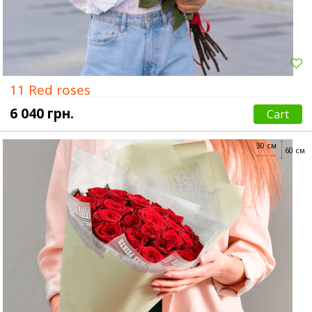
11 Red roses
6 040 грн.
Cart
30 см
60 см