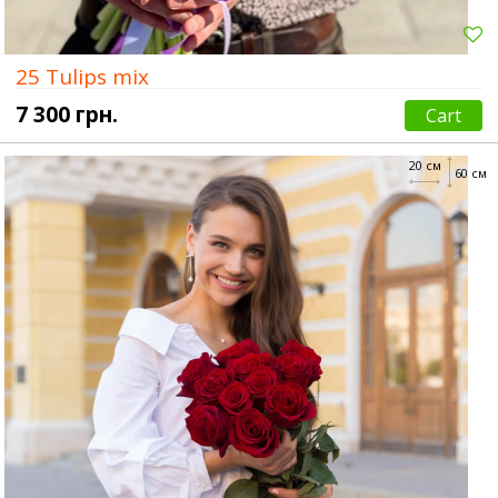
25 Tulips mix
7 300 грн.
Cart
20 см
60 см