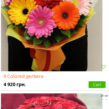
9 Colored gerbera
4 920 грн.
Cart
20 см