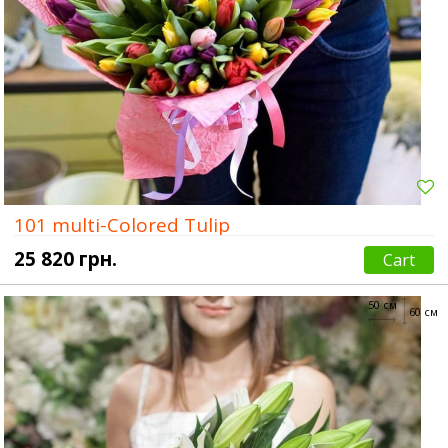
101 multi-Colored Tulip
25 820 грн.
Cart
50 см
60 см