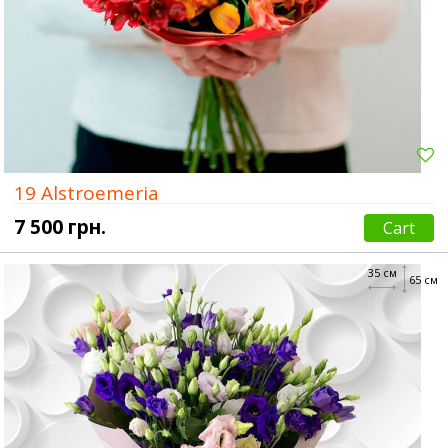
19 Alstroemeria
7 500 грн.
Cart
35 см
65 см