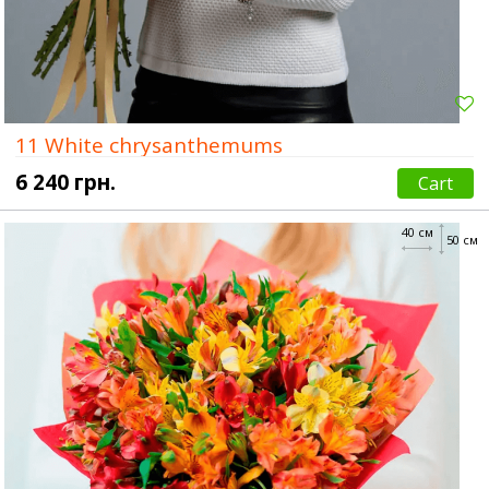
11 White chrysanthemums
6 240 грн.
Cart
40 см
50 см