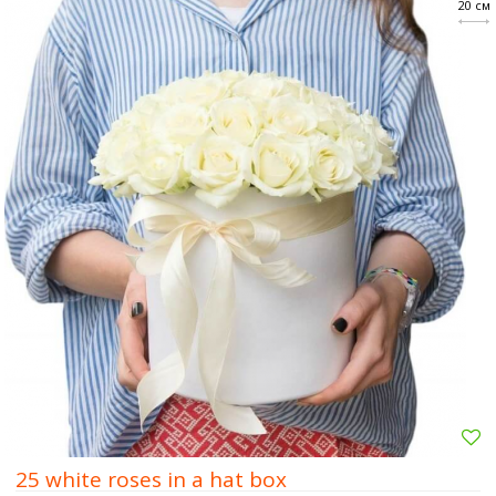
20 см
25 white roses in a hat box