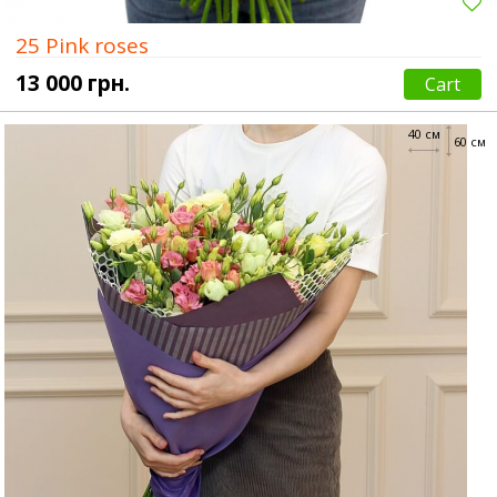
25 Pink roses
13 000 грн.
Cart
40 см
60 см