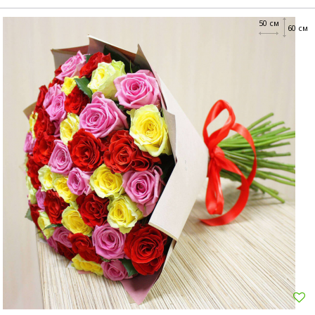
50 см
60 см