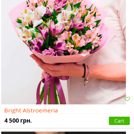
Bright Alstroemeria
4 500 грн.
Cart