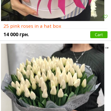
25 pink roses in a hat box
14 000 грн.
Cart
70 см
50 см