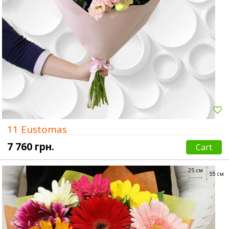
11 Eustomas
7 760 грн.
Cart
25 см
55 см