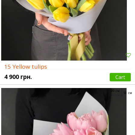
15 Yellow tulips
4 900 грн.
Cart
20 см
50 см