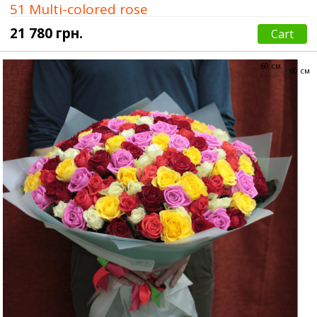
51 Multi-colored rose
21 780 грн.
Cart
60 см
60 см