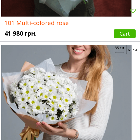
101 Multi-colored rose
41 980 грн.
Cart
35 см
60 см