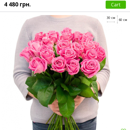
4 480 грн.
Cart
30 см
60 см