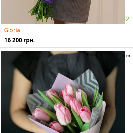
Gloria
16 200 грн.
20 см
50 см