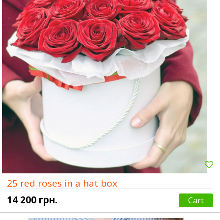
25 red roses in a hat box
14 200 грн.
Cart