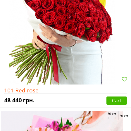
101 Red rose
48 440 грн.
Cart
30 см
50 см