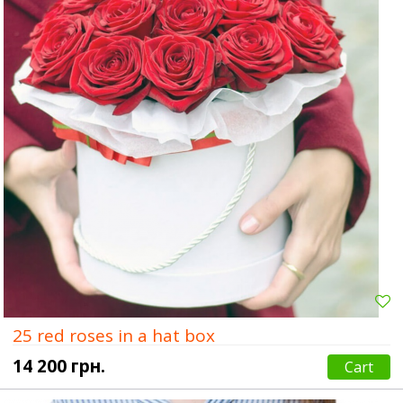
25 red roses in a hat box
14 200 грн.
Cart