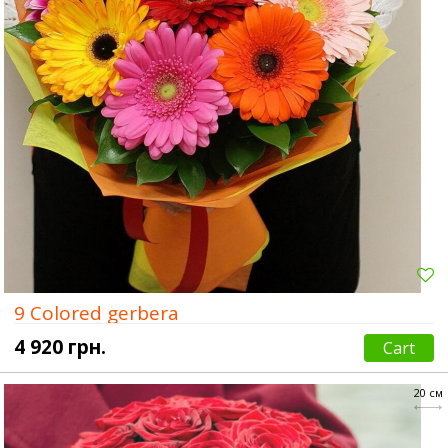
9 Colored gerbera
4 920 грн.
Cart
20 см