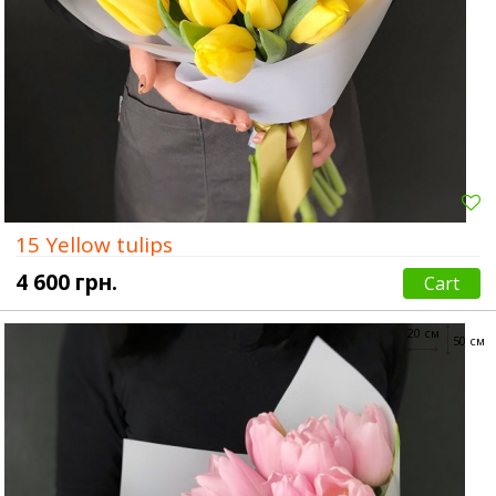
15 Yellow tulips
4 600 грн.
Cart
20 см
50 см