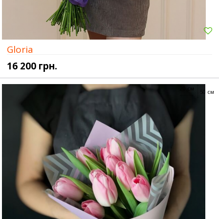
Gloria
16 200 грн.
20 см
50 см