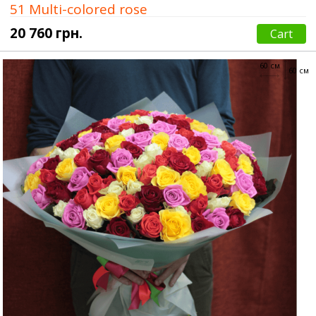
51 Multi-colored rose
20 760 грн.
Cart
60 см
60 см