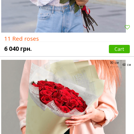
11 Red roses
6 040 грн.
Cart
30 см
60 см