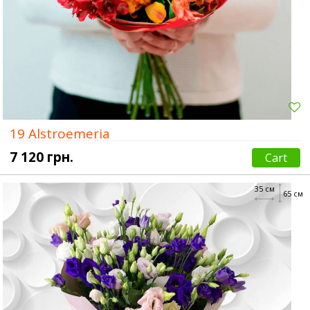
19 Alstroemeria
7 120 грн.
Cart
35 см
65 см