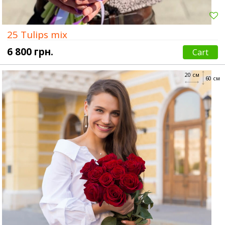
25 Tulips mix
6 800 грн.
Cart
20 см
60 см