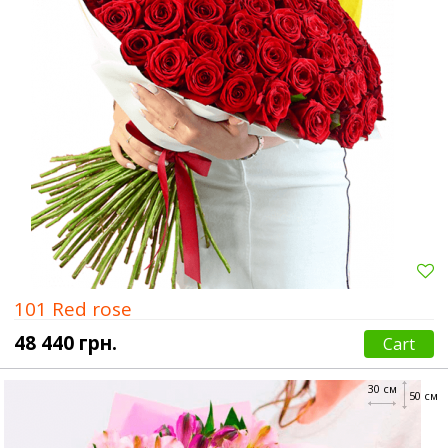
101 Red rose
48 440 грн.
Cart
30 см
50 см