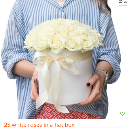
20 см
25 white roses in a hat box