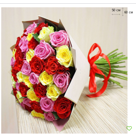
50 см
60 см