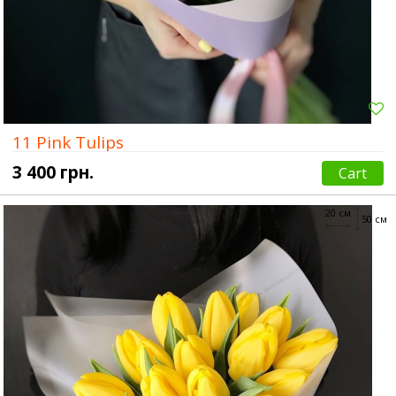
11 Pink Tulips
3 400 грн.
Cart
20 см
50 см