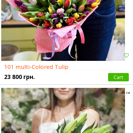
101 multi-Colored Tulip
23 800 грн.
Cart
50 см
60 см