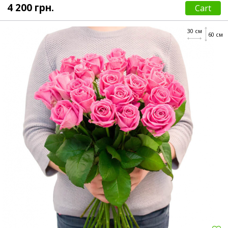
4 200 грн.
Cart
30 см
60 см