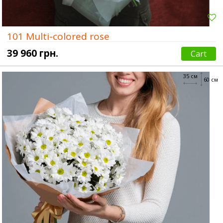
101 Multi-colored rose
39 960 грн.
Cart
35 см
60 см