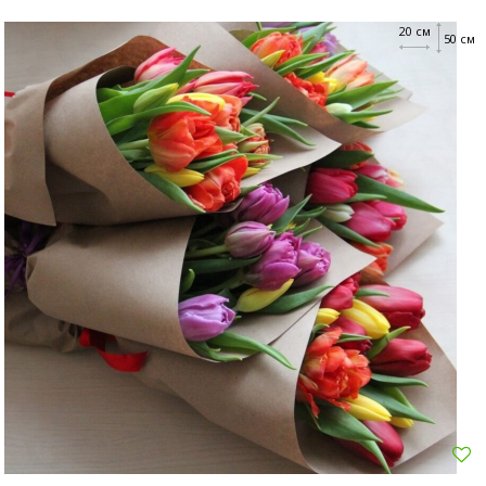
20 см
50 см