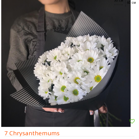
30 см
60 см
7 Chrysanthemums