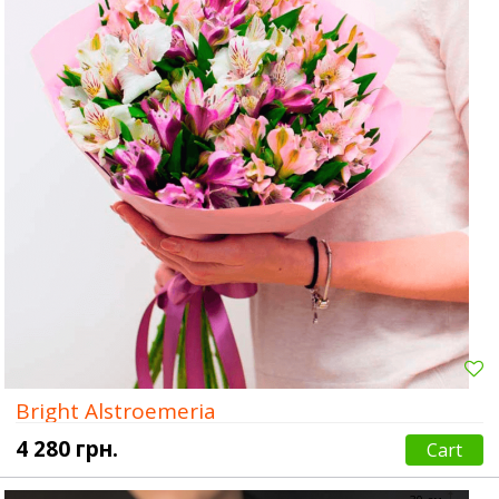
Bright Alstroemeria
4 280 грн.
Cart