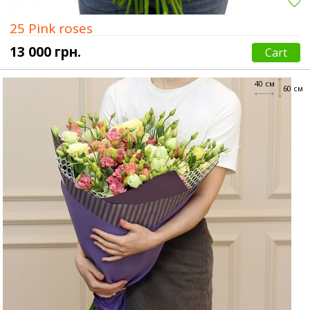
25 Pink roses
13 000 грн.
Cart
40 см
60 см