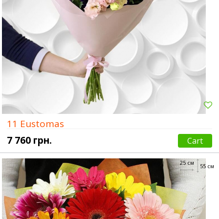
11 Eustomas
7 760 грн.
Cart
25 см
55 см