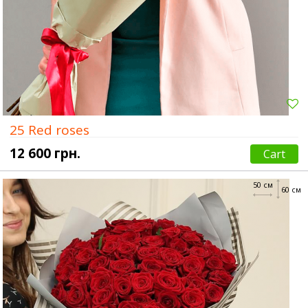
25 Red roses
12 600 грн.
Cart
50 см
60 см