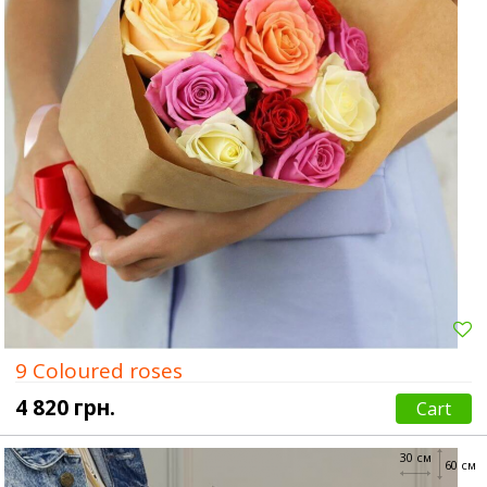
9 Coloured roses
4 820 грн.
Cart
30 см
60 см