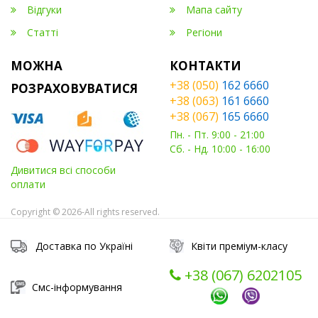
Відгуки
Мапа сайту
Статті
Регіони
МОЖНА
КОНТАКТИ
+38 (050)
162 6660
РОЗРАХОВУВАТИСЯ
+38 (063)
161 6660
+38 (067)
165 6660
Пн. - Пт. 9:00 - 21:00
Сб. - Нд. 10:00 - 16:00
Дивитися всі способи
оплати
Copyright © 2026-All rights reserved.
Доставка по Україні
Квіти преміум-класу
+38 (067) ‎6202105
Смс-інформування