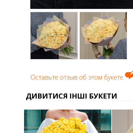
Оставьте отзыв об этом букете
ДИВИТИСЯ ІНШІ БУКЕТИ
60 см
60 см