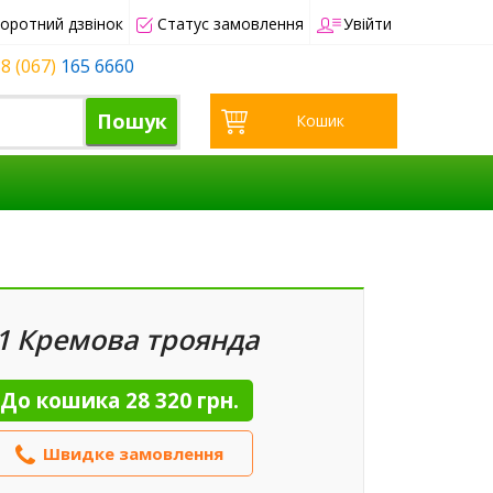
оротний дзвінок
Статус замовлення
Увійти
8 (067)
165 6660
Пошук
Кошик
1 Кремова троянда
До кошика
28 320 грн.
Швидке замовлення