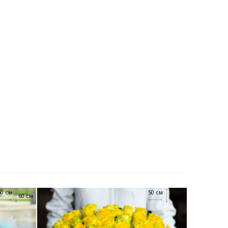
50 см
50 см
60 см
60 см