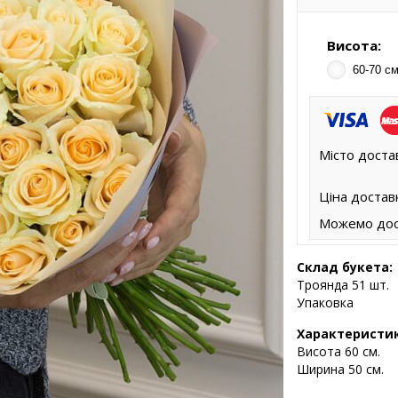
Висота:
60-70 см
Місто доста
Ціна достав
Можемо дос
Склад букета:
Троянда 51 шт.
Упаковка
Характеристи
Висота
60 см.
Ширина 50 см.