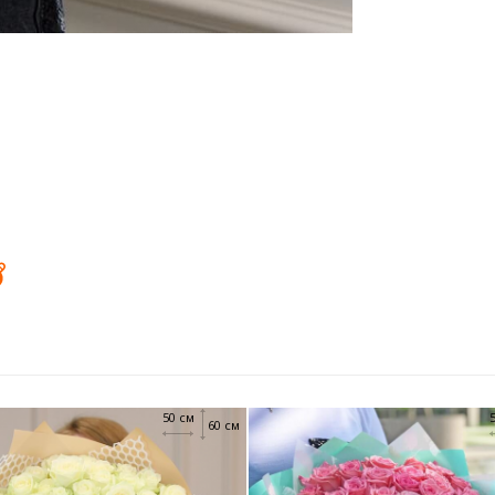
50 см
60 см