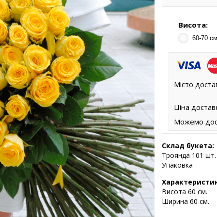
Висота:
60-70 см
Місто доста
Ціна достав
Можемо дос
Склад букета:
Троянда 101 шт.
Упаковка
Характеристи
Висота
60 см.
Ширина 60 см.