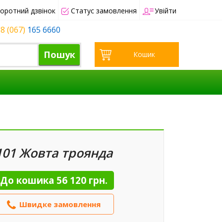
оротний дзвінок
Статус замовлення
Увійти
8 (067)
165 6660
Пошук
Кошик
101 Жовта троянда
До кошика
56 120 грн.
Швидке замовлення