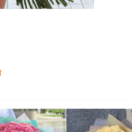
50 см
60 см