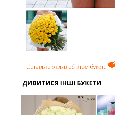
Оставьте отзыв об этом букете
ДИВИТИСЯ ІНШІ БУКЕТИ
50 см
60 см