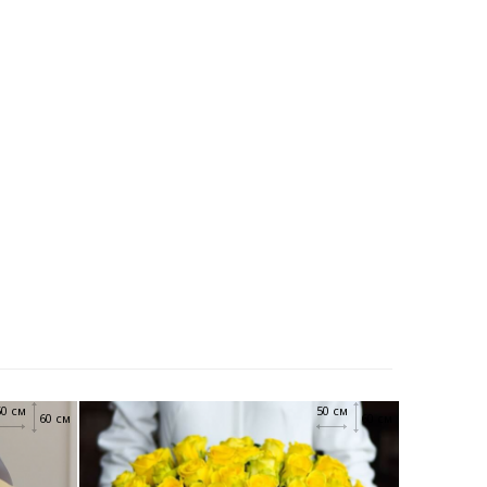
50 см
50 см
60 см
60 см