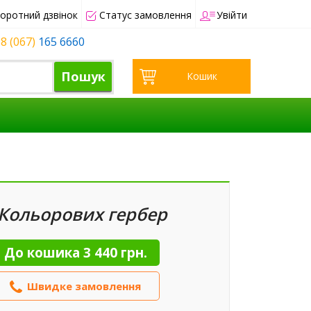
оротний дзвінок
Статус замовлення
Увійти
8 (067)
165 6660
Пошук
Кошик
 Кольорових гербер
До кошика
3 440 грн.
Швидке замовлення