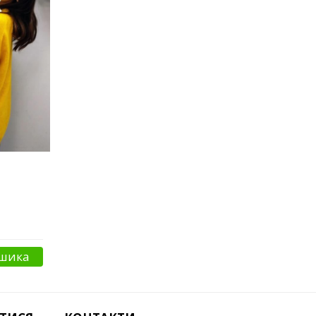
ошика