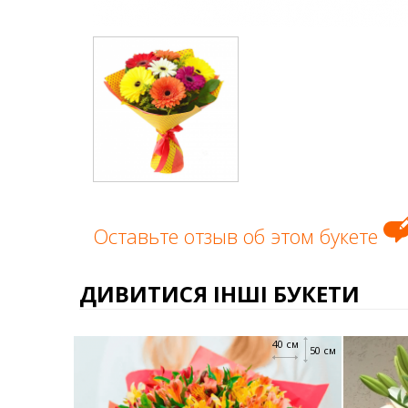
Оставьте отзыв об этом букете
ДИВИТИСЯ ІНШІ БУКЕТИ
40 см
50 см