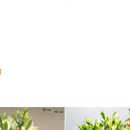
50 см
60 см