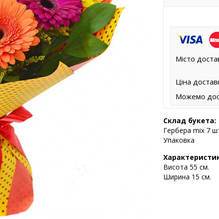
Місто доста
Ціна достав
Можемо дос
Склад букета:
Гербера mix 7 ш
Упаковка
Характеристи
Висота
55 см.
Ширина 15 см.