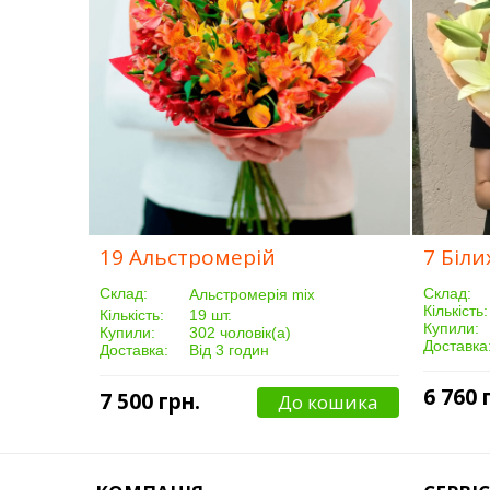
19 Альстромерій
7 Біли
Склад:
Склад:
Альстромерія
mix
Кількість:
Кількість:
19 шт.
Купили:
Купили:
302 чоловік(а)
Доставка
Доставка:
Від 3 годин
6 760 
7 500 грн.
До кошика