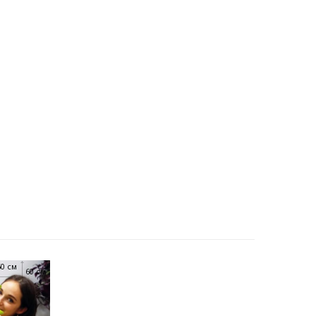
60 см
60 см