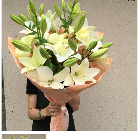
Суми
Харків
Херсон