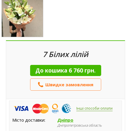
7 Білих лілій
До кошика
6 760 грн.
Швидке замовлення
Інші способи оплати
Місто доставки:
Дніпро
Дніпропетровська область