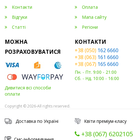
Контакти
Оплата
Відгуки
Мапа сайту
Статті
Регіони
МОЖНА
КОНТАКТИ
+38 (050)
162 6660
РОЗРАХОВУВАТИСЯ
+38 (063)
161 6660
+38 (067)
165 6660
Пн. - Пт. 9:00 - 21:00
Сб. - Нд. 10:00 - 16:00
Дивитися всі способи
оплати
Copyright © 2026-All rights reserved.
Доставка по Україні
Квіти преміум-класу
+38 (067) ‎6202105
Смс-інформування