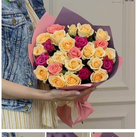
Суми
Харків
Херсон