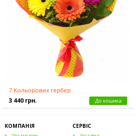
7 Кольорових гербер
3 440 грн.
До кошика
КОМПАНІЯ
СЕРВІС
Про магазин
Доставка