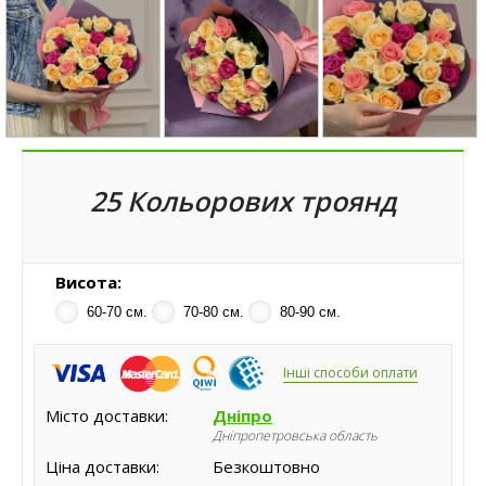
25 Кольорових троянд
Висота:
60-70 см.
70-80 см.
80-90 см.
Інші способи оплати
Місто доставки:
Дніпро
Дніпропетровська область
Ціна доставки:
Безкоштовно