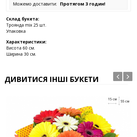
Можемо доставити:
Протягом 3 годин!
Склад букета:
Троянда mix 25 шт.
Упаковка
Характеристики:
Висота
60 см.
Ширина 30 см.
ДИВИТИСЯ ІНШІ БУКЕТИ
15 см
55 см