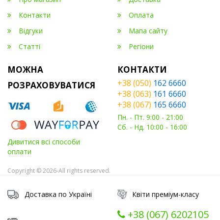
Контакти
Оплата
Відгуки
Мапа сайту
Статті
Регіони
МОЖНА
КОНТАКТИ
+38 (050)
162 6660
РОЗРАХОВУВАТИСЯ
+38 (063)
161 6660
+38 (067)
165 6660
Пн. - Пт. 9:00 - 21:00
Сб. - Нд. 10:00 - 16:00
Дивитися всі способи
оплати
Copyright © 2026-All rights reserved.
Доставка по Україні
Квіти преміум-класу
+38 (067) ‎6202105